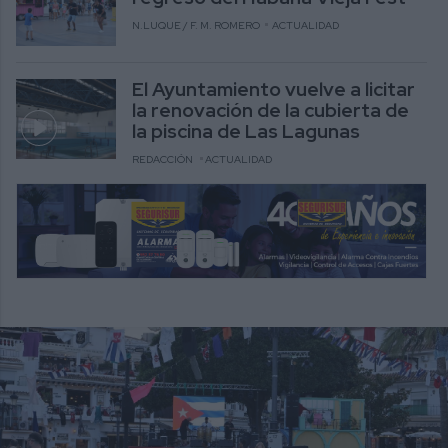
N.LUQUE / F. M. ROMERO
ACTUALIDAD
El Ayuntamiento vuelve a licitar
la renovación de la cubierta de
la piscina de Las Lagunas
REDACCIÓN
ACTUALIDAD