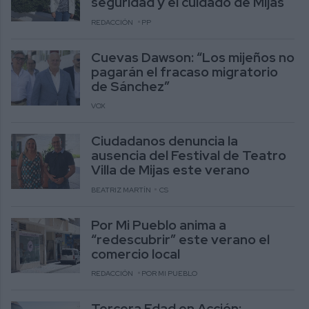
seguridad y el cuidado de Mijas
REDACCIÓN
PP
Cuevas Dawson: “Los mijeños no
pagarán el fracaso migratorio
de Sánchez”
VOX
Ciudadanos denuncia la
ausencia del Festival de Teatro
Villa de Mijas este verano
BEATRIZ MARTÍN
CS
Por Mi Pueblo anima a
“redescubrir” este verano el
comercio local
REDACCIÓN
POR MI PUEBLO
Tercera Edad en Acción: