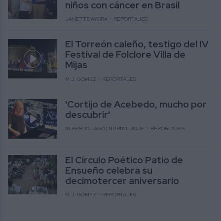
niños con cáncer en Brasil
JANETTE AYORA
REPORTAJES
El Torreón caleño, testigo del IV
Festival de Folclore Villa de
Mijas
M.J. GÓMEZ
REPORTAJES
'Cortijo de Acebedo, mucho por
descubrir'
ALBERTO LAGO | NURIA LUQUE
REPORTAJES
El Círculo Poético Patio de
Ensueño celebra su
decimotercer aniversario
M.J. GÓMEZ
REPORTAJES