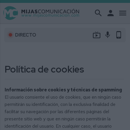
search
person
menu
live_tv
mic
phone_android
DIRECTO
Política de cookies
Información sobre cookies y técnicas de spamming
El usuario consiente el uso de cookies, que en ningún caso
permitirán su identificación, con la exclusiva finalidad de
facilitar su navegación por las diferentes páginas del
presente sitio web y que en ningún caso permitirán la
identificación del usuario. En cualquier caso, el usuario