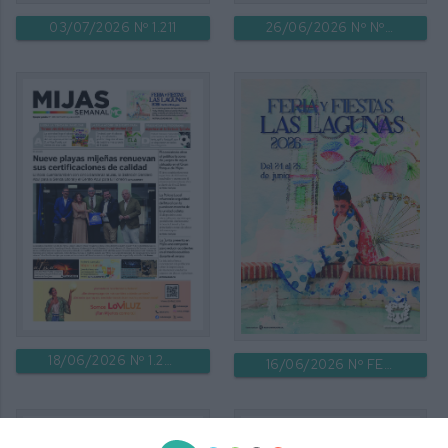
03/07/2026 Nº 1.211
26/06/2026 Nº Nº 1.210
18/06/2026 Nº 1.209
16/06/2026 Nº FERIA DE LAS LAGUNAS 2026