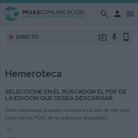
search
person
menu
live_tv
mic
phone_android
DIRECTO
Hemeroteca
SELECCIONE EN EL BUSCADOR EL PDF DE
LA EDICIÓN QUE DESEA DESCARGAR
Debe seleccionar la opción correcta en la lista de Año para
poder ver los PDFs de las ediciones disponibles.
Año: