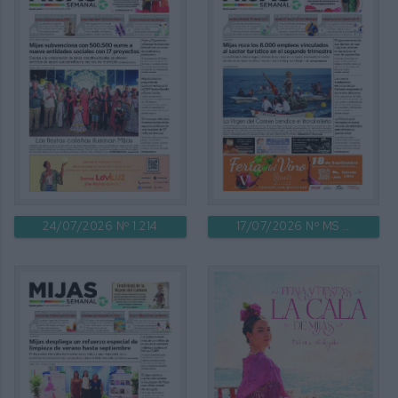
24/07/2026 Nº 1.214
17/07/2026 Nº MS 1.213