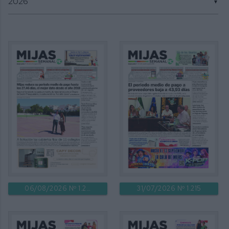
▼
06/08/2026 Nº 1.216
31/07/2026 Nº 1.215