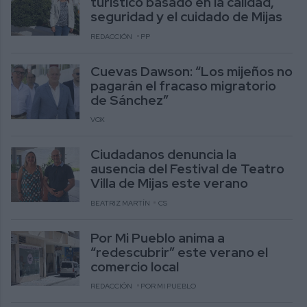
turístico basado en la calidad,
seguridad y el cuidado de Mijas
REDACCIÓN
PP
Cuevas Dawson: “Los mijeños no
pagarán el fracaso migratorio
de Sánchez”
VOX
Ciudadanos denuncia la
ausencia del Festival de Teatro
Villa de Mijas este verano
BEATRIZ MARTÍN
CS
Por Mi Pueblo anima a
“redescubrir” este verano el
comercio local
REDACCIÓN
POR MI PUEBLO