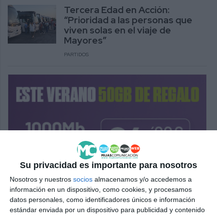
Tercera Edad en Acción:
“Prioridad a las personas que
viven solas en el viaje de
Mayores”
PARTIDOS
Su privacidad es importante para nosotros
Nosotros y nuestros
socios
almacenamos y/o accedemos a
información en un dispositivo, como cookies, y procesamos
datos personales, como identificadores únicos e información
estándar enviada por un dispositivo para publicidad y contenido