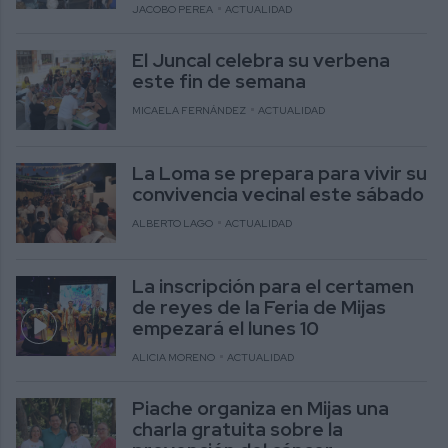
JACOBO PEREA
ACTUALIDAD
El Juncal celebra su verbena
este fin de semana
MICAELA FERNÁNDEZ
ACTUALIDAD
La Loma se prepara para vivir su
convivencia vecinal este sábado
ALBERTO LAGO
ACTUALIDAD
La inscripción para el certamen
de reyes de la Feria de Mijas
empezará el lunes 10
ALICIA MORENO
ACTUALIDAD
Piache organiza en Mijas una
charla gratuita sobre la