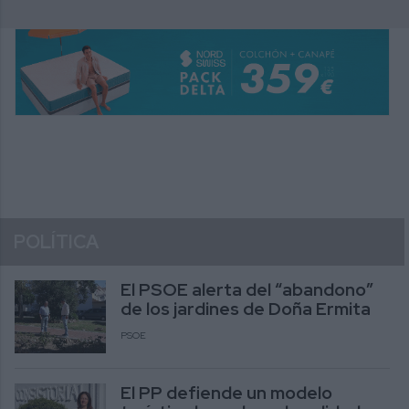
POLÍTICA
El PSOE alerta del “abandono”
de los jardines de Doña Ermita
PSOE
El PP defiende un modelo