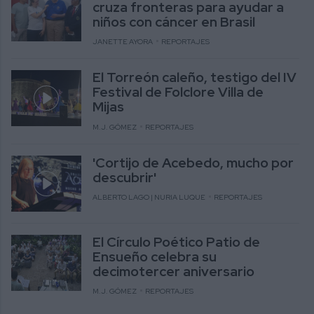
cruza fronteras para ayudar a
niños con cáncer en Brasil
JANETTE AYORA
REPORTAJES
El Torreón caleño, testigo del IV
Festival de Folclore Villa de
Mijas
M.J. GÓMEZ
REPORTAJES
'Cortijo de Acebedo, mucho por
descubrir'
ALBERTO LAGO | NURIA LUQUE
REPORTAJES
El Círculo Poético Patio de
Ensueño celebra su
decimotercer aniversario
M.J. GÓMEZ
REPORTAJES