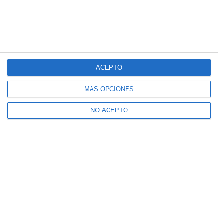
ACEPTO
MÁS OPCIONES
NO ACEPTO