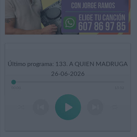
Último programa: 133. A QUIEN MADRUGA
26-06-2026
00
:
00
15
:
12