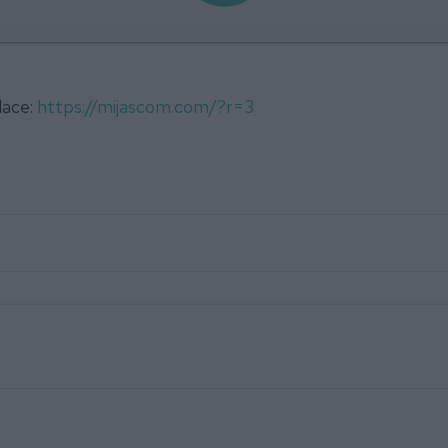
lace:
https://mijascom.com/?r=3