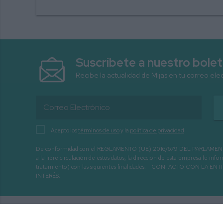
Suscríbete a nuestro bolet
Recibe la actualidad de Mijas en tu correo ele
Acepto los
términos de uso
y la
política de privacidad
De conformidad con el REGLAMENTO (UE) 2016/679 DEL PARLAMENTO EURO
a la libre circulación de estos datos, la dirección de esta empresa le 
tratamiento) con las siguientes finalidades: - CONTACTO CO
INTERÉS.