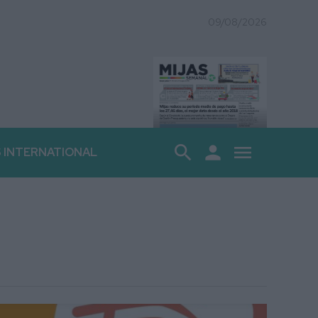
09/08/2026
search
person
menu
S INTERNATIONAL