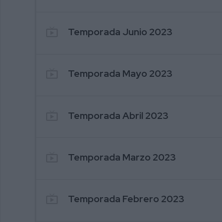
live_tv
Temporada Junio 2023
live_tv
Temporada Mayo 2023
live_tv
Temporada Abril 2023
live_tv
Temporada Marzo 2023
live_tv
Temporada Febrero 2023