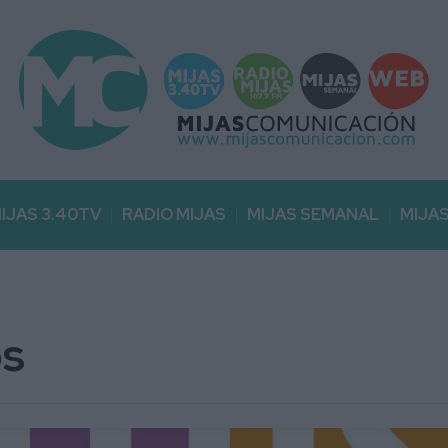
IJAS 3.40TV
RADIO MIJAS
MIJAS SEMANAL
MIJA
os