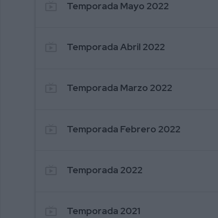
live_tv
Temporada Mayo 2022
live_tv
Temporada Abril 2022
live_tv
Temporada Marzo 2022
live_tv
Temporada Febrero 2022
live_tv
Temporada 2022
live_tv
Temporada 2021