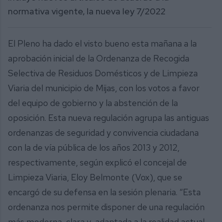
normativa vigente, la nueva ley 7/2022
El Pleno ha dado el visto bueno esta mañana a la
aprobación inicial de la Ordenanza de Recogida
Selectiva de Residuos Domésticos y de Limpieza
Viaria del municipio de Mijas, con los votos a favor
del equipo de gobierno y la abstención de la
oposición. Esta nueva regulación agrupa las antiguas
ordenanzas de seguridad y convivencia ciudadana
con la de vía pública de los años 2013 y 2012,
respectivamente, según explicó el concejal de
Limpieza Viaria, Eloy Belmonte (Vox), que se
encargó de su defensa en la sesión plenaria. “Esta
ordenanza nos permite disponer de una regulación
más moderna, clara y adaptada a la realidad actual