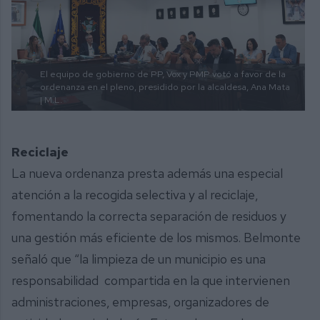
El equipo de gobierno de PP, Vox y PMP votó a favor de la
ordenanza en el pleno, presidido por la alcaldesa, Ana Mata
| M.L.
Reciclaje
La nueva ordenanza presta además una especial
atención a la recogida selectiva y al reciclaje,
fomentando la correcta separación de residuos y
una gestión más eficiente de los mismos. Belmonte
señaló que “la limpieza de un municipio es una
responsabilidad compartida en la que intervienen
administraciones, empresas, organizadores de