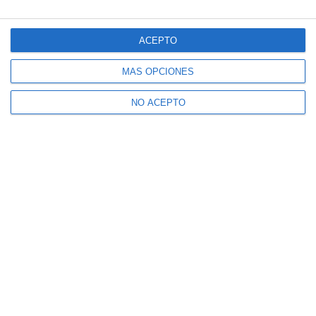
ACEPTO
MÁS OPCIONES
NO ACEPTO