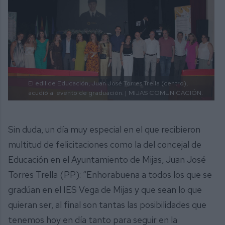
El edil de Educación, Juan José Torres Trella (centro),
acudió al evento de graduación. |
MIJAS COMUNICACIÓN.
Sin duda, un día muy especial en el que recibieron
multitud de felicitaciones como la del concejal de
Educación en el Ayuntamiento de Mijas, Juan José
Torres Trella (PP): “Enhorabuena a todos los que se
gradúan en el IES Vega de Mijas y que sean lo que
quieran ser, al final son tantas las posibilidades que
tenemos hoy en día tanto para seguir en la