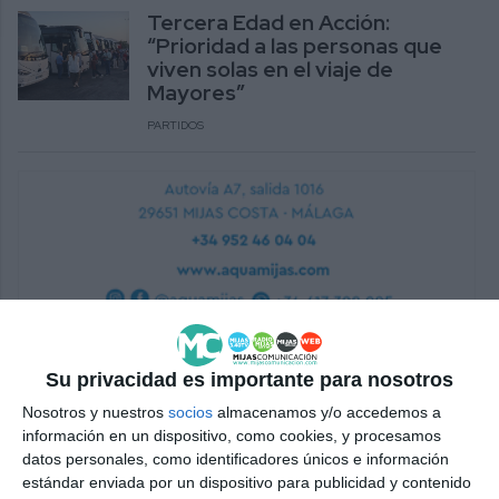
Tercera Edad en Acción:
“Prioridad a las personas que
viven solas en el viaje de
Mayores”
PARTIDOS
Su privacidad es importante para nosotros
Nosotros y nuestros
socios
almacenamos y/o accedemos a
información en un dispositivo, como cookies, y procesamos
datos personales, como identificadores únicos e información
estándar enviada por un dispositivo para publicidad y contenido