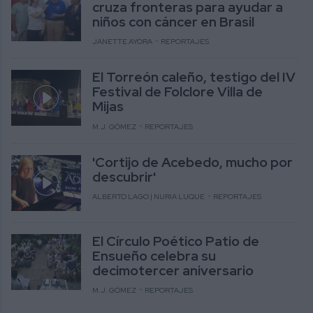
cruza fronteras para ayudar a
niños con cáncer en Brasil
JANETTE AYORA
REPORTAJES
El Torreón caleño, testigo del IV
Festival de Folclore Villa de
Mijas
M.J. GÓMEZ
REPORTAJES
'Cortijo de Acebedo, mucho por
descubrir'
ALBERTO LAGO | NURIA LUQUE
REPORTAJES
El Círculo Poético Patio de
Ensueño celebra su
decimotercer aniversario
M.J. GÓMEZ
REPORTAJES