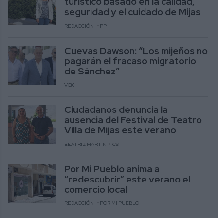
turístico basado en la calidad,
seguridad y el cuidado de Mijas
REDACCIÓN
PP
Cuevas Dawson: “Los mijeños no
pagarán el fracaso migratorio
de Sánchez”
VOX
Ciudadanos denuncia la
ausencia del Festival de Teatro
Villa de Mijas este verano
BEATRIZ MARTÍN
CS
Por Mi Pueblo anima a
“redescubrir” este verano el
comercio local
REDACCIÓN
POR MI PUEBLO