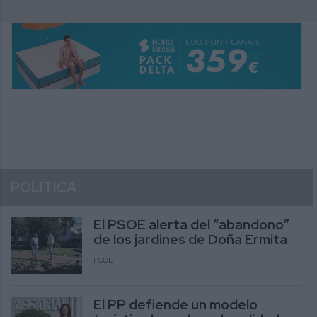
POLÍTICA
El PSOE alerta del “abandono”
de los jardines de Doña Ermita
PSOE
El PP defiende un modelo