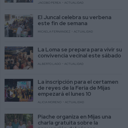
JACOBO PEREA
ACTUALIDAD
El Juncal celebra su verbena
este fin de semana
MICAELA FERNÁNDEZ
ACTUALIDAD
La Loma se prepara para vivir su
convivencia vecinal este sábado
ALBERTO LAGO
ACTUALIDAD
La inscripción para el certamen
de reyes de la Feria de Mijas
empezará el lunes 10
ALICIA MORENO
ACTUALIDAD
Piache organiza en Mijas una
charla gratuita sobre la