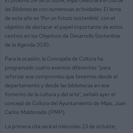
El próximo 24 de octubre, Mijas celebrará el Día de
las Bibliotecas con numerosas actividades. El lema
de este año es ‘Por un futuro sostenible’, con el
objetivo de destacar el papel importante de estos
centros en los Objetivos de Desarrollo Sostenible
de la Agenda 2030.
Para la ocasión, la Concejalía de Cultura ha
programado cuatro eventos diferentes “para
reforzar ese compromiso que tenemos desde el
departamento y desde las bibliotecas en ese
fomento de la cultura y del arte”, señaló ayer el
concejal de Cultura del Ayuntamiento de Mijas, Juan
Carlos Maldonado (PMP).
La primera cita será el miércoles 23 de octubre,