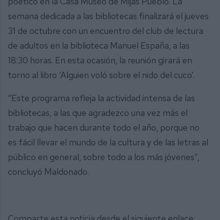
poético en la Casa Museo de Mijas Pueblo. La
semana dedicada a las bibliotecas finalizará el jueves
31 de octubre con un encuentro del club de lectura
de adultos en la biblioteca Manuel España, a las
18:30 horas. En esta ocasión, la reunión girará en
torno al libro ‘Alguien voló sobre el nido del cuco’.
“Este programa refleja la actividad intensa de las
bibliotecas, a las que agradezco una vez más el
trabajo que hacen durante todo el año, porque no
es fácil llevar el mundo de la cultura y de las letras al
público en general, sobre todo a los más jóvenes”,
concluyó Maldonado.
Comparte esta noticia desde el siguiente enlace: