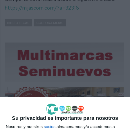
https://mijascom.com/?a=32316
BIBLIOTECAS
CULTURA MIJAS
Su privacidad es importante para nosotros
Nosotros y nuestros
socios
almacenamos y/o accedemos a