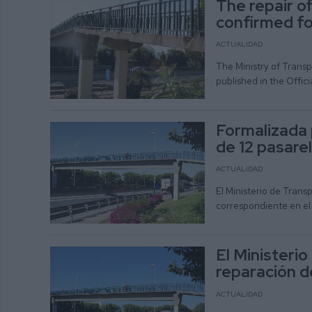
The repair o
confirmed for
ACTUALIDAD
The Ministry of Trans
published in the Offic
Formalizada p
de 12 pasarel
ACTUALIDAD
El Ministerio de Tran
correspondiente en el 
El Ministeri
reparación de
ACTUALIDAD