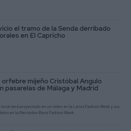
vicio el tramo de la Senda derribado
orales en El Capricho
l orfebre mijeño Cristóbal Angulo
 en pasarelas de Málaga y Madrid
o local será proyectado en un vídeo en la Larios Fashion Week y sus
odelos en la Mercedes-Benz Fashion Week