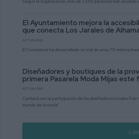
Según la organización, más de 2.500 personas han acudido a
El Ayuntamiento mejora la accesibil
que conecta Los Jarales de Alham
ACTUALIDAD
El Consistorio ha desarrollado un vial de unos 70 metros linea
Diseñadores y boutiques de la prov
primera Pasarela Moda Mijas este 
ACTUALIDAD
Contará con la participación de los diseñadores locales Fra
mundo de la moda"
CAR