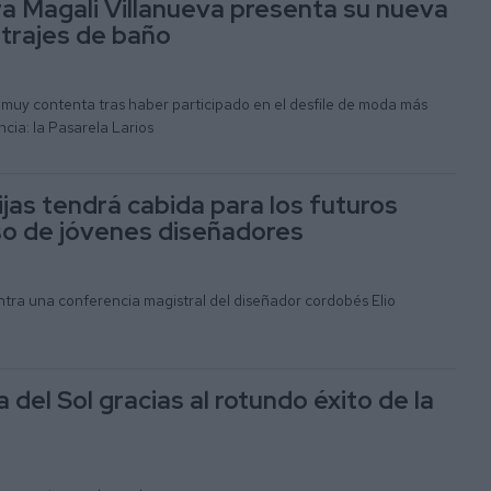
a Magali Villanueva presenta su nueva
 trajes de baño
 muy contenta tras haber participado en el desfile de moda más
ncia: la Pasarela Larios
jas tendrá cabida para los futuros
so de jóvenes diseñadores
ntra una conferencia magistral del diseñador cordobés Elio
 del Sol gracias al rotundo éxito de la