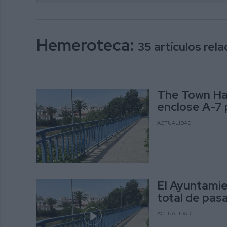
Hemeroteca:
35 artículos re
The Town Hal
enclose A-7 
ACTUALIDAD
El Ayuntamie
total de pas
ACTUALIDAD