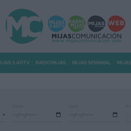
IJAS 3.40TV
RADIO MIJAS
MIJAS SEMANAL
MIJA
Au
Desde
Hasta
▼