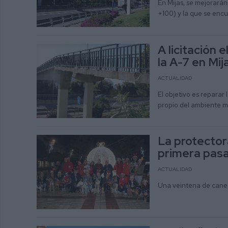
En Mijas, se mejorarán
+100) y la que se encu
A licitación 
la A-7 en Mi
ACTUALIDAD
El objetivo es reparar
propio del ambiente m
La protector
primera pasa
ACTUALIDAD
Una veintena de canes