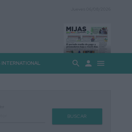
Jueves 06/08/2026
search
person
menu
S INTERNATIONAL
tor
BUSCAR