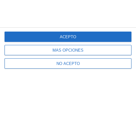
ACEPTO
MÁS OPCIONES
NO ACEPTO