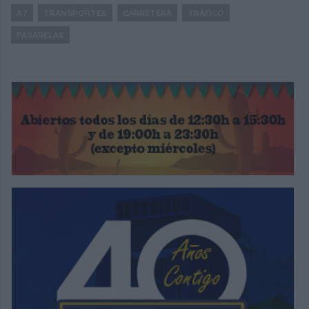
A7
TRANSPORTES
CARRETERA
TRÁFICO
PASARELAS