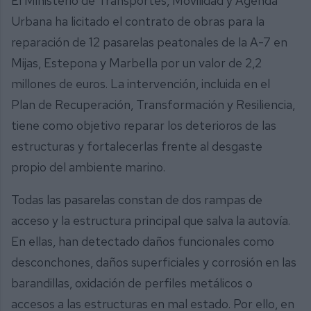
El Ministerio de Transportes, Movilidad y Agenda
Urbana ha licitado el contrato de obras para la
reparación de 12 pasarelas peatonales de la A-7 en
Mijas, Estepona y Marbella por un valor de 2,2
millones de euros. La intervención, incluida en el
Plan de Recuperación, Transformación y Resiliencia,
tiene como objetivo reparar los deterioros de las
estructuras y fortalecerlas frente al desgaste
propio del ambiente marino.
Todas las pasarelas constan de dos rampas de
acceso y la estructura principal que salva la autovía.
En ellas, han detectado daños funcionales como
desconchones, daños superficiales y corrosión en las
barandillas, oxidación de perfiles metálicos o
accesos a las estructuras en mal estado. Por ello, en