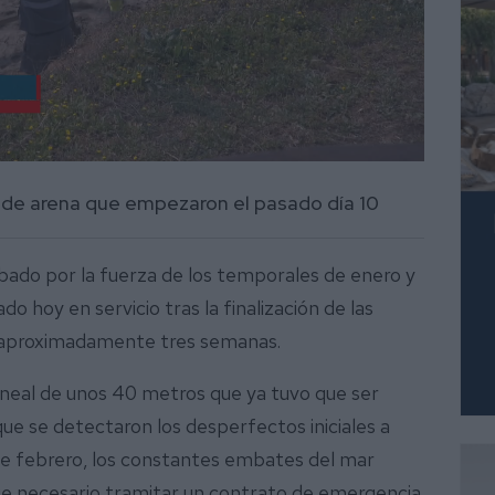
 de arena que empezaron el pasado día 10
ibado por la fuerza de los temporales de enero y
o hoy en servicio tras la finalización de las
o aproximadamente tres semanas.
neal de unos 40 metros que ya tuvo que ser
ue se detectaron los desperfectos iniciales a
de febrero, los constantes embates del mar
fue necesario tramitar un contrato de emergencia