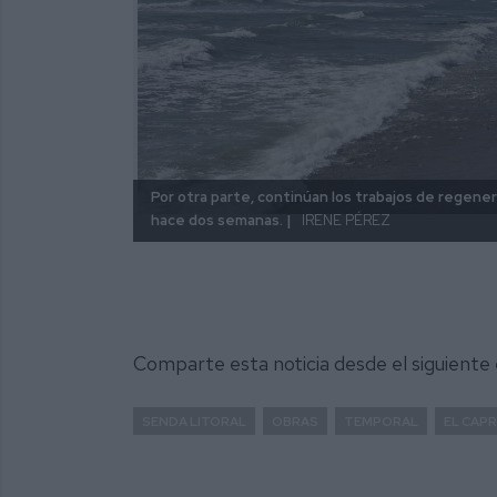
Por otra parte, continúan los trabajos de regene
hace dos semanas. |
IRENE PÉREZ
Comparte esta noticia desde el siguiente
SENDA LITORAL
OBRAS
TEMPORAL
EL CAP