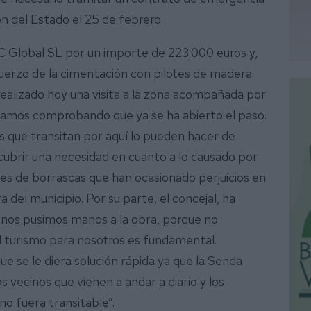
ón del Estado el 25 de febrero.
C Global SL por un importe de 223.000 euros y,
fuerzo de la cimentación con pilotes de madera.
realizado hoy una visita a la zona acompañada por
stamos comprobando que ya se ha abierto el paso.
as que transitan por aquí lo pueden hacer de
cubrir una necesidad en cuanto a lo causado por
enes de borrascas que han ocasionado perjuicios en
a del municipio. Por su parte, el concejal, ha
nos pusimos manos a la obra, porque no
l turismo para nosotros es fundamental.
se le diera solución rápida ya que la Senda
s vecinos que vienen a andar a diario y los
o fuera transitable”.