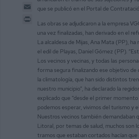
Email
que se publicó en el Portal de Contrataci
Print
Las obras se adjudicaron a la empresa VG
una vez finalizadas, han derivado en el re
La alcaldesa de Mijas, Ana Mata (PP), ha 
el edil de Playas, Daniel Gómez (PP). “E
Los vecinos y vecinas, y todas las person
forma segura finalizando ese objetivo de 
la climatología, que han sido distintos tr
nuestro municipio”, ha declarado la regidor
explicado que “desde el primer momento 
podemos esperar, vivimos del turismo y e
Nuestros vecinos también demandaban que 
Litoral, por temas de salud, muchos son lo
tramos que estaban cortados hacían que n