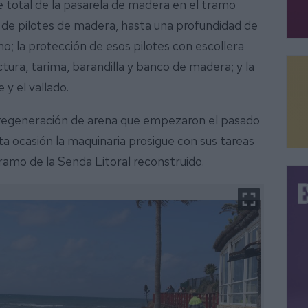
 total de la pasarela de madera en el tramo
o de pilotes de madera, hasta una profundidad de
o; la protección de esos pilotes con escollera
ctura, tarima, barandilla y banco de madera; y la
 y el vallado.
e regeneración de arena que empezaron el pasado
a ocasión la maquinaria prosigue con sus tareas
 tramo de la Senda Litoral reconstruido.