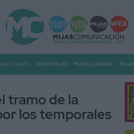
IJAS 3.40TV
RADIO MIJAS
MIJAS SEMANAL
MIJA
el tramo de la
or los temporales