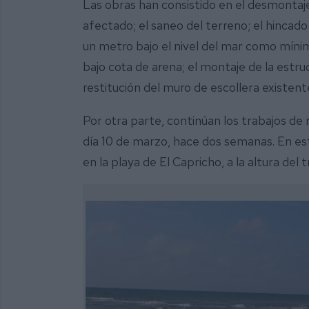
Las obras han consistido en el desmontaje
afectado; el saneo del terreno; el hincad
un metro bajo el nivel del mar como mínim
bajo cota de arena; el montaje de la estru
restitución del muro de escollera existente
Por otra parte, continúan los trabajos d
día 10 de marzo, hace dos semanas. En est
en la playa de El Capricho, a la altura del