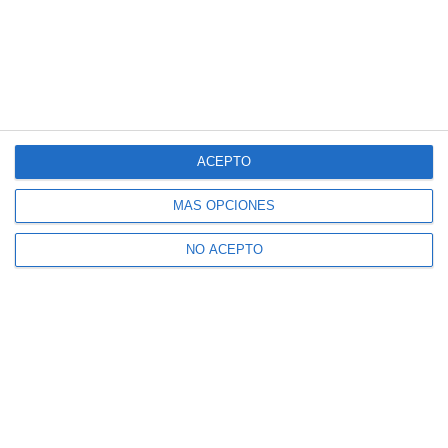
ACEPTO
MÁS OPCIONES
NO ACEPTO