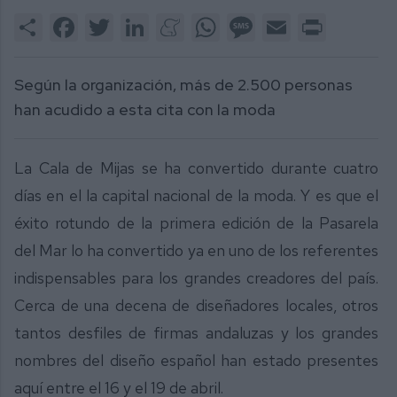
Share
Facebook
Twitter
LinkedIn
Meneame
WhatsApp
Message
Email
Print
Según la organización, más de 2.500 personas
han acudido a esta cita con la moda
La Cala de Mijas se ha convertido durante cuatro
días en el la capital nacional de la moda. Y es que el
éxito rotundo de la primera edición de la Pasarela
del Mar lo ha convertido ya en uno de los referentes
indispensables para los grandes creadores del país.
Cerca de una decena de diseñadores locales, otros
tantos desfiles de firmas andaluzas y los grandes
nombres del diseño español han estado presentes
aquí entre el 16 y el 19 de abril.