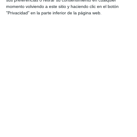
sus preferencias o retirar su consentimiento en cualquier
momento volviendo a este sitio y haciendo clic en el botón
"Privacidad" en la parte inferior de la página web.