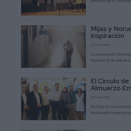
premios del II Certame
Mijas y Noru
inspiración
ACTUALIDAD
La exposición conjunt
hasta el 10 de febrero
El Círculo de
Almuerzo Emp
ACTUALIDAD
Se hizo un reconocimi
destacada trayectoria