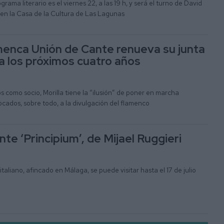
grama literario es el viernes 22, a las 19 h, y será el turno de David
, en la Casa de la Cultura de Las Lagunas
enca Unión de Cante renueva su junta
ra los próximos cuatro años
os como socio, Morilla tiene la “ilusión” de poner en marcha
cados, sobre todo, a la divulgación del flamenco
te ‘Principium’, de Mijael Ruggieri
italiano, afincado en Málaga, se puede visitar hasta el 17 de julio