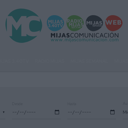
IJAS 3.40TV
RADIO MIJAS
MIJAS SEMANAL
MIJA
Au
Desde
Hasta
▼