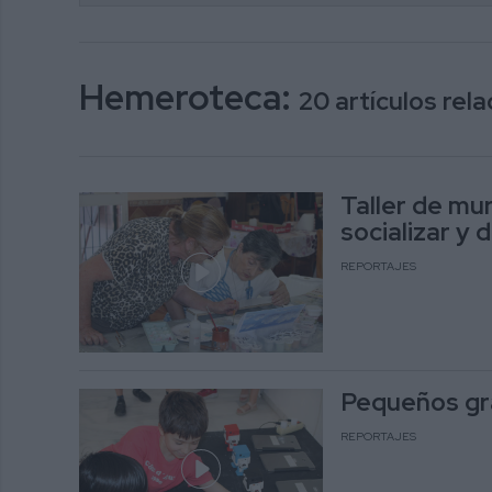
Hemeroteca:
20 artículos re
Taller de mu
socializar y
REPORTAJES
Pequeños gr
REPORTAJES