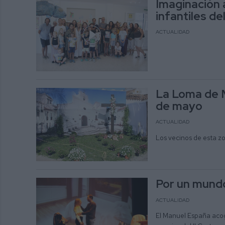
Imaginación a
infantiles de
ACTUALIDAD
La Loma de M
de mayo
ACTUALIDAD
Los vecinos de esta z
Por un mundo
ACTUALIDAD
El Manuel España acog