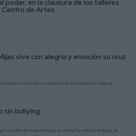
l poder, en la clausura de los talleres
l Centro de Artes
ijas vive con alegría y emoción su cruz
ona llevan muchos años manteniendo esta tradición religiosa
 sin bullying
ió una obra de teatro basada en un hecho real y la entrega de