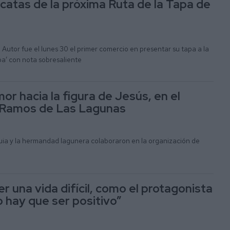
 catas de la próxima Ruta de la Tapa de
Autor fue el lunes 30 el primer comercio en presentar su tapa a la
ba’ con nota sobresaliente
r hacia la figura de Jesús, en el
Ramos de Las Lagunas
uia y la hermandad lagunera colaboraron en la organización de
 una vida difícil, como el protagonista
ro hay que ser positivo”