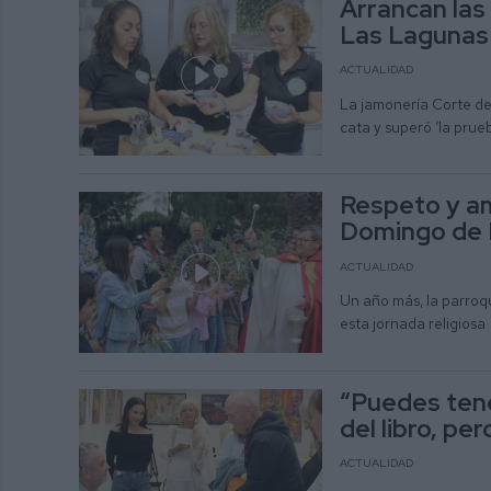
Arrancan las
Las Lagunas
ACTUALIDAD
La jamonería Corte de 
cata y superó ‘la prue
Respeto y amo
Domingo de 
ACTUALIDAD
Un año más, la parroq
esta jornada religiosa
“Puedes tener
del libro, pe
ACTUALIDAD