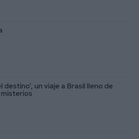
a
 destino’, un viaje a Brasil lleno de
misterios