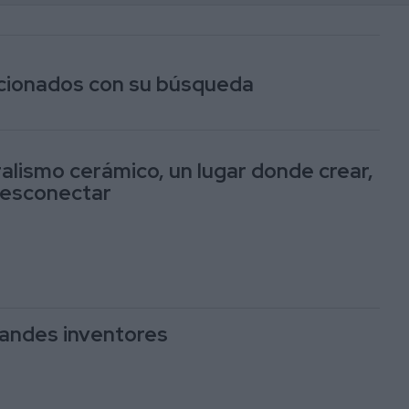
lacionados con su búsqueda
ralismo cerámico, un lugar donde crear,
 desconectar
andes inventores