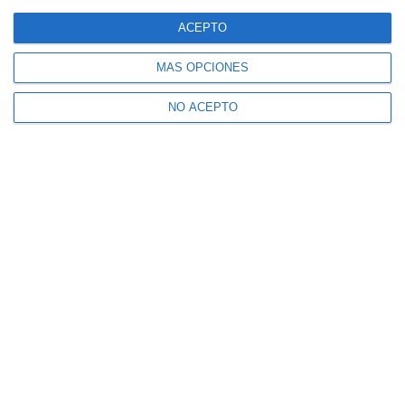
ACEPTO
MÁS OPCIONES
NO ACEPTO