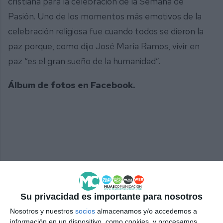
cristiana para la celebración de la Semana de
Pasión. Uno de los momentos más emotivos de la
celebración religiosa fue cuando todos se dieron la
paz porque, como dijo José María Ramos, vivir en
paz “es el gran sueño de la humanidad”.
Álbum de fotos en Facebook.
Su privacidad es importante para nosotros
Nosotros y nuestros
socios
almacenamos y/o accedemos a
información en un dispositivo, como cookies, y procesamos