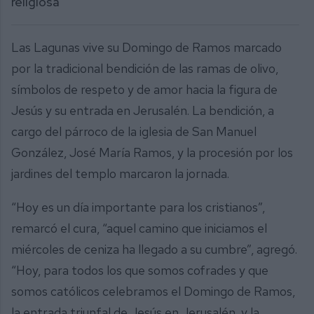
religiosa
Las Lagunas vive su Domingo de Ramos marcado
por la tradicional bendición de las ramas de olivo,
símbolos de respeto y de amor hacia la figura de
Jesús y su entrada en Jerusalén. La bendición, a
cargo del párroco de la iglesia de San Manuel
González, José María Ramos, y la procesión por los
jardines del templo marcaron la jornada.
“Hoy es un día importante para los cristianos”,
remarcó el cura, “aquel camino que iniciamos el
miércoles de ceniza ha llegado a su cumbre”, agregó.
“Hoy, para todos los que somos cofrades y que
somos católicos celebramos el Domingo de Ramos,
la entrada triunfal de Jesús en Jerusalén, y la