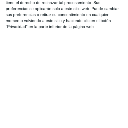
tiene el derecho de rechazar tal procesamiento. Sus
ACTUALIDAD
preferencias se aplicarán solo a este sitio web. Puede cambiar
sus preferencias o retirar su consentimiento en cualquier
Colectivos extranjeros piden
momento volviendo a este sitio y haciendo clic en el botón
colaboración ciudadana a través
"Privacidad" en la parte inferior de la página web.
de sus mesas solidarias
ACTUALIDAD
El Coro Costa Soul Singers
animó las mesas solidarias del
Departamento de Extranjeros
ACTUALIDAD
The Costa Soul Singers choir
performs on Saturday 27th at
the Solidarity Tables in La Cala
ACTUALIDAD
El coro Costa Soul Singers
actúa este sábado 27 en las