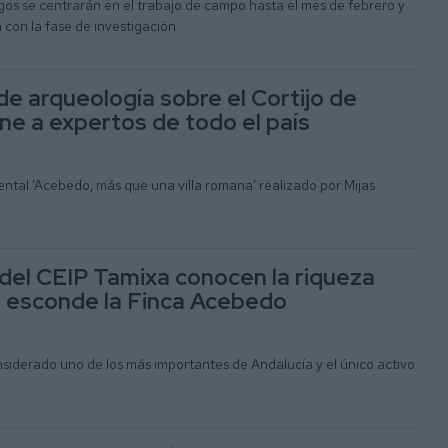
gos se centrarán en el trabajo de campo hasta el mes de febrero y
con la fase de investigación
de arqueología sobre el Cortijo de
e a expertos de todo el país
ntal ‘Acebedo, más que una villa romana’ realizado por Mijas
del CEIP Tamixa conocen la riqueza
e esconde la Finca Acebedo
siderado uno de los más importantes de Andalucía y el único activo