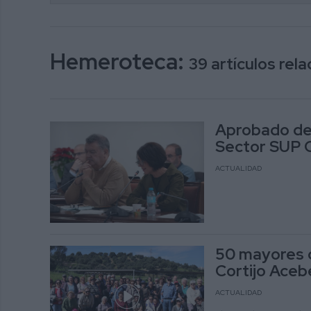
Hemeroteca:
39 artículos re
Aprobado de f
Sector SUP C
ACTUALIDAD
50 mayores d
Cortijo Aceb
ACTUALIDAD