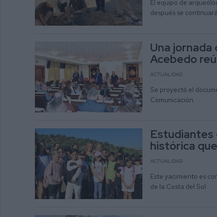
El equipo de arqueólo
después se continuará 
Una jornada 
Acebedo reún
ACTUALIDAD
Se proyectó el docume
Comunicación
Estudiantes 
histórica qu
ACTUALIDAD
Este yacimiento es con
de la Costa del Sol