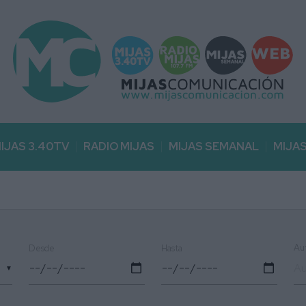
IJAS 3.40TV
RADIO MIJAS
MIJAS SEMANAL
MIJA
Au
Desde
Hasta
▼