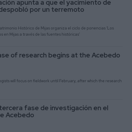
ación apunta a que el yacimiento de
despobló por un terremoto
rimonio Histórico de Mijas organiza el ciclo de ponencias ‘Los
 en Mijas a través de las fuentes históricas’
ase of research begins at the Acebedo
ists will focus on fieldwork until February, after which the research
tercera fase de investigación en el
de Acebedo