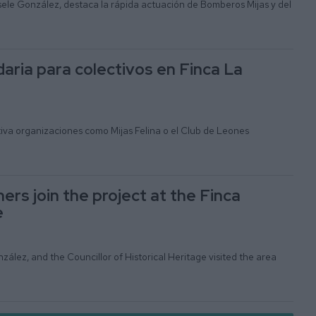
osele González, destaca la rápida actuación de Bomberos Mijas y del
daria para colectivos en Finca La
tiva organizaciones como Mijas Felina o el Club de Leones
rs join the project at the Finca
e
ález, and the Councillor of Historical Heritage visited the area