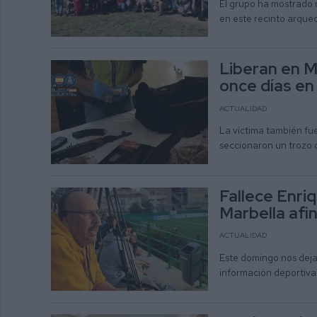
El grupo ha mostrado 
en este recinto arque
Liberan en M
once días en
ACTUALIDAD
La víctima también fue
seccionaron un trozo d
Fallece Enri
Marbella afi
ACTUALIDAD
Este domingo nos dejab
información deportiv