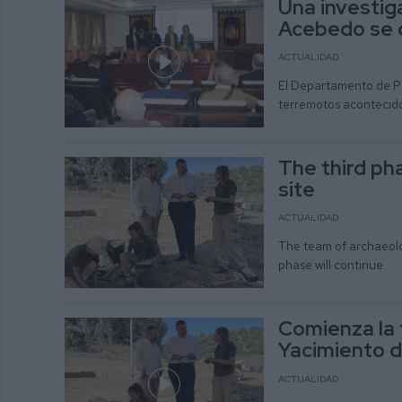
Una investig
Acebedo se 
ACTUALIDAD
El Departamento de Pat
terremotos acontecidos
The third ph
site
ACTUALIDAD
The team of archaeolog
phase will continue
Comienza la 
Yacimiento 
ACTUALIDAD