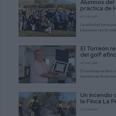
Alumnos del 
práctica de 
ACTUALIDAD
La actividad forma par
Educación con la cola
El Torreón r
del golf afin
ACTUALIDAD
El homenaje se llevó a
Semana del Arroz impu
Un incendio 
la Finca La 
ACTUALIDAD