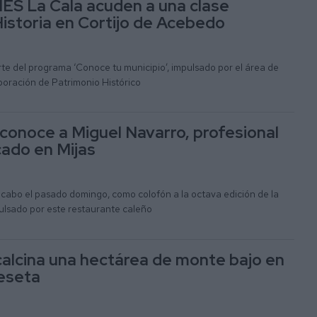
IES La Cala acuden a una clase
Historia en Cortijo de Acebedo
te del programa ‘Conoce tu municipio’, impulsado por el área de
boración de Patrimonio Histórico
econoce a Miguel Navarro, profesional
cado en Mijas
 cabo el pasado domingo, como colofón a la octava edición de la
lsado por este restaurante caleño
calcina una hectárea de monte bajo en
Peseta