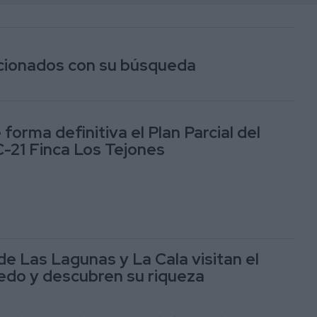
lacionados con su búsqueda
orma definitiva el Plan Parcial del
-21 Finca Los Tejones
e Las Lagunas y La Cala visitan el
edo y descubren su riqueza