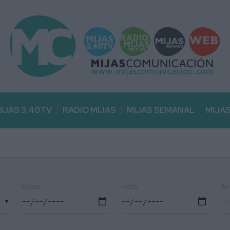
IJAS 3.40TV
RADIO MIJAS
MIJAS SEMANAL
MIJA
Au
Desde
Hasta
▼