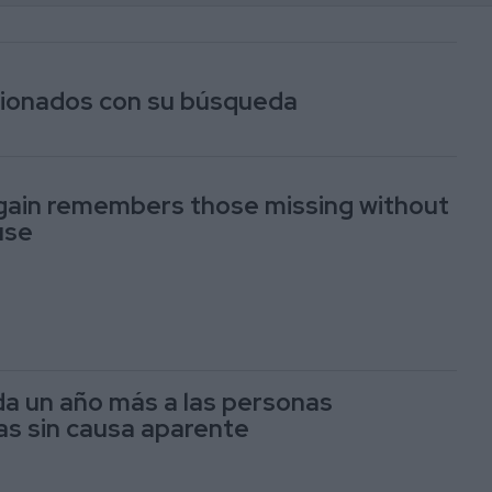
acionados con su búsqueda
gain remembers those missing without
use
da un año más a las personas
s sin causa aparente