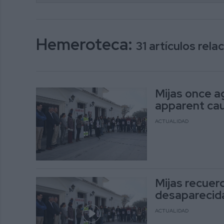
Hemeroteca:
31 artículos rel
Mijas once a
apparent ca
ACTUALIDAD
Mijas recuer
desaparecida
ACTUALIDAD