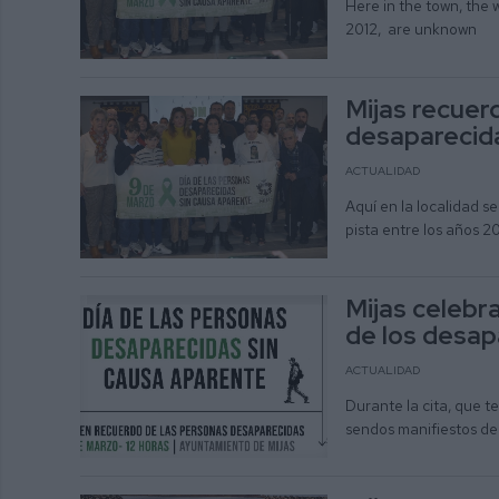
Here in the town, the
2012, are unknown
Mijas recuer
desaparecida
ACTUALIDAD
Aquí en la localidad s
pista entre los años 2
Mijas celebr
de los desap
ACTUALIDAD
Durante la cita, que te
sendos manifiestos de