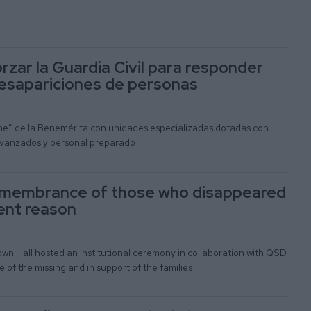
rzar la Guardia Civil para responder
desapariciones de personas
me” de la Benemérita con unidades especializadas dotadas con
avanzados y personal preparado
emembrance of those who disappeared
ent reason
wn Hall hosted an institutional ceremony in collaboration with QSD
of the missing and in support of the families