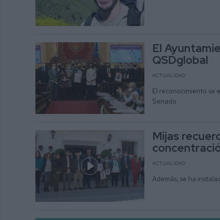
El Ayuntamie
QSDglobal
ACTUALIDAD
El reconocimiento se e
Senado
Mijas recuer
concentració
ACTUALIDAD
Además, se ha instala