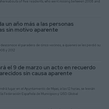
 whereabouts of five residents, who went missing between 2008 and
da un año más a las personas
s sin motivo aparente
e desconoce el paradero de cinco vecinos, a quienes se les perdió su
008 y 2012
ará el 9 de marzo un acto en recuerdo
arecidos sin causa aparente
ndrá lugar en el Ayuntamiento de Mijas, a las 12 horas, se leerán
 la Federación Española de Municipios y QSD Global