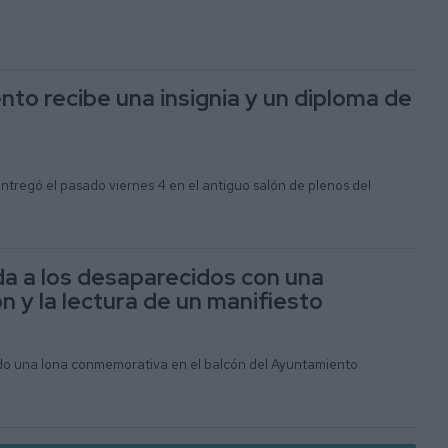
nto recibe una insignia y un diploma de
ntregó el pasado viernes 4 en el antiguo salón de plenos del
da a los desaparecidos con una
n y la lectura de un manifiesto
do una lona conmemorativa en el balcón del Ayuntamiento