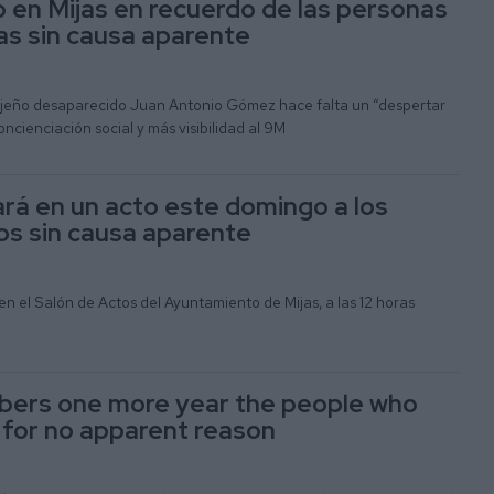
 en Mijas en recuerdo de las personas
s sin causa aparente
mijeño desaparecido Juan Antonio Gómez hace falta un “despertar
ncienciación social y más visibilidad al 9M
ará en un acto este domingo a los
s sin causa aparente
 en el Salón de Actos del Ayuntamiento de Mijas, a las 12 horas
bers one more year the people who
for no apparent reason