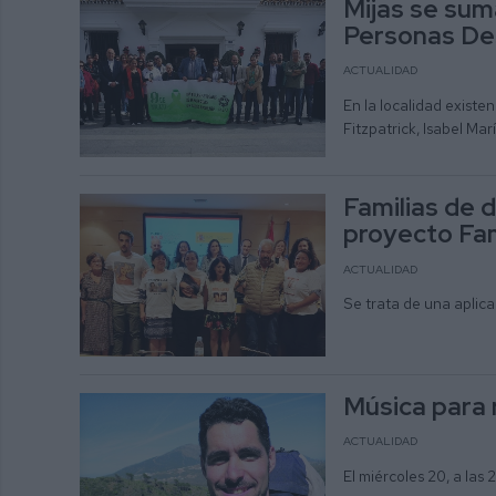
Mijas se sum
Personas De
ACTUALIDAD
En la localidad existe
Fitzpatrick, Isabel Ma
Familias de 
proyecto Fa
ACTUALIDAD
Se trata de una aplic
Música para
ACTUALIDAD
El miércoles 20, a las 