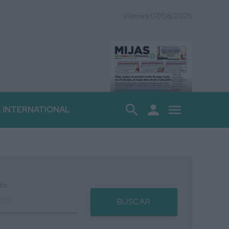
Viernes 07/08/2026
search
person
menu
S INTERNATIONAL
tor
BUSCAR