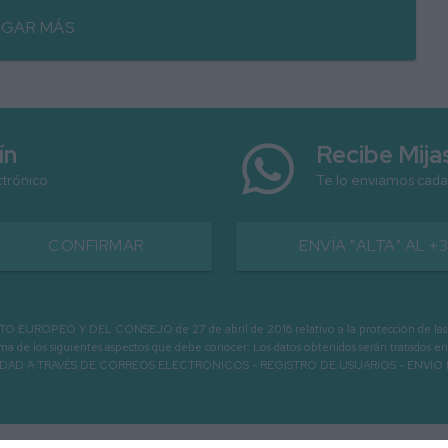
GAR MÁS
ín
Recibe Mij
ctrónico
Te lo enviamos cada
CONFIRMAR
ENVÍA "ALTA" AL +
PEO Y DEL CONSEJO de 27 de abril de 2016 relativo a la protección de las person
informa de los siguientes aspectos que debe conocer: Los datos obtenidos serán tratad
N LA ENTIDAD A TRAVÉS DE CORREOS ELECTRÓNICOS - REGISTRO DE USUARIOS -