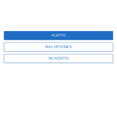
ACEPTO
MÁS OPCIONES
NO ACEPTO