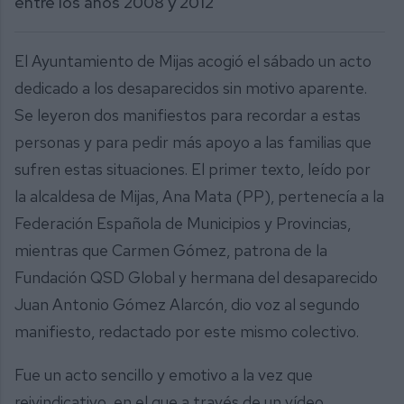
entre los años 2008 y 2012
El Ayuntamiento de Mijas acogió el sábado un acto
dedicado a los desaparecidos sin motivo aparente.
Se leyeron dos manifiestos para recordar a estas
personas y para pedir más apoyo a las familias que
sufren estas situaciones. El primer texto, leído por
la alcaldesa de Mijas, Ana Mata (PP), pertenecía a la
Federación Española de Municipios y Provincias,
mientras que Carmen Gómez, patrona de la
Fundación QSD Global y hermana del desaparecido
Juan Antonio Gómez Alarcón, dio voz al segundo
manifiesto, redactado por este mismo colectivo.
Fue un acto sencillo y emotivo a la vez que
reivindicativo, en el que a través de un vídeo