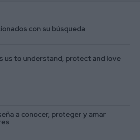
acionados con su búsqueda
s us to understand, protect and love
seña a conocer, proteger y amar
res