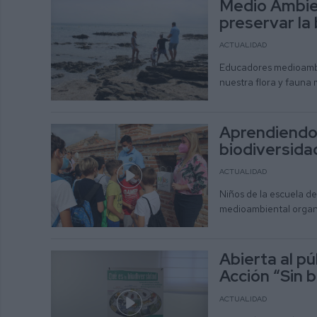
Medio Ambie
preservar la
ACTUALIDAD
Educadores medioambie
nuestra flora y fauna 
Aprendiendo
biodiversid
ACTUALIDAD
Niños de la escuela d
medioambiental organ
Abierta al pú
Acción “Sin 
ACTUALIDAD