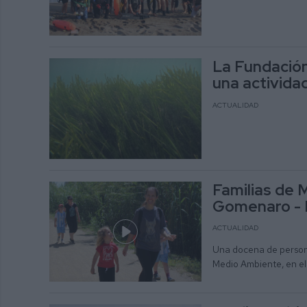
La Fundación
una activida
ACTUALIDAD
Familias de M
Gomenaro - 
ACTUALIDAD
Una docena de persona
Medio Ambiente, en el 