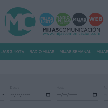
IJAS 3.40TV
RADIO MIJAS
MIJAS SEMANAL
MIJA
Au
Desde
Hasta
▼