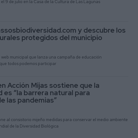
 el 9 de julio en la Casa de la Cultura de Las Lagunas
assosbiodiversidad.com y descubre los
urales protegidos del municipio
a web municipal que lanza una campaña de educación
que todos podemos participar
en Acción Mijas sostiene que la
 es “la barrera natural para
de las pandemias”
ne al consistorio mijeño medidas para conservar el medio ambiente
dial de la Diversidad Biológica