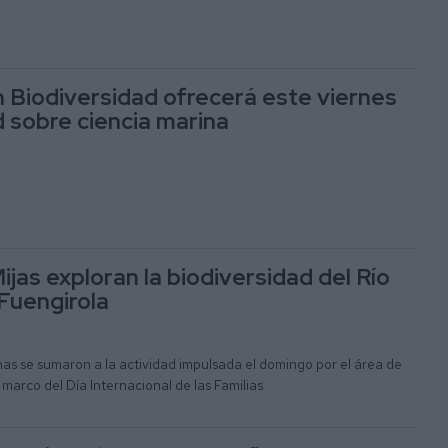
 Biodiversidad ofrecerá este viernes
d sobre ciencia marina
ijas exploran la biodiversidad del Río
Fuengirola
s se sumaron a la actividad impulsada el domingo por el área de
marco del Día Internacional de las Familias