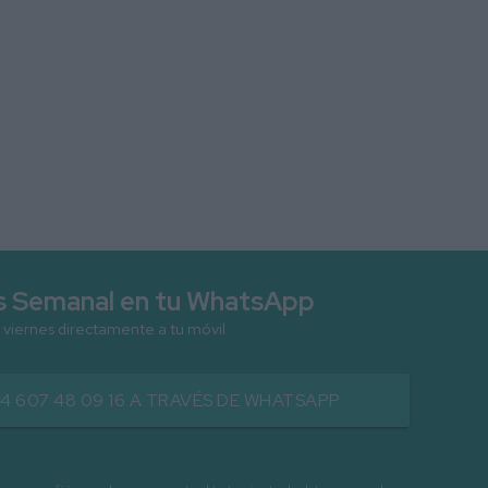
as Semanal en tu WhatsApp
 viernes directamente a tu móvil
34 607 48 09 16 A TRAVÉS DE WHATSAPP