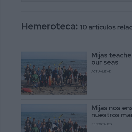
Hemeroteca:
10 artículos rel
Mijas teache
our seas
ACTUALIDAD
Mijas nos en
nuestros ma
REPORTAJES