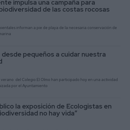
nte impulsa una campaña para
 biodiversidad de las costas rocosas
ntales informan a pie de playa de la necesaria conservación de
marina
 desde pequeños a cuidar nuestra
ad
e verano del Colegio El Olmo han participado hoy en una actividad
izada por el Ayuntamiento
blico la exposición de Ecologistas en
biodiversidad no hay vida”