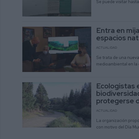
Se puede visitar hasta
Entra en mij
espacios nat
ACTUALIDAD
Se trata de una nuev
medioambiental en la 
Ecologistas 
biodiversidad
protegerse 
ACTUALIDAD
La organización propo
con motivo del Día Mun