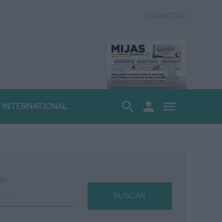
09/08/2026
search
person
menu
S INTERNATIONAL
tor
BUSCAR