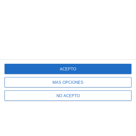
ACEPTO
MÁS OPCIONES
NO ACEPTO