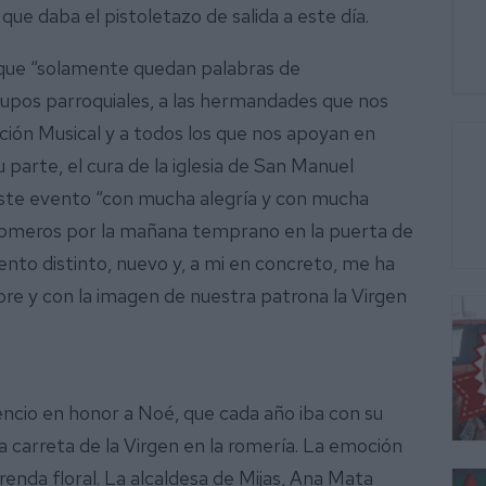
que daba el pistoletazo de salida a este día.
que “solamente quedan palabras de
grupos parroquiales, a las hermandades que nos
ión Musical y a todos los que nos apoyan en
arte, el cura de la iglesia de San Manuel
este evento “con mucha alegría y con mucha
de romeros por la mañana temprano en la puerta de
nto distinto, nuevo y, a mi en concreto, me ha
ibre y con la imagen de nuestra patrona la Virgen
lencio en honor a Noé, que cada año iba con su
a carreta de la Virgen en la romería. La emoción
nda floral. La alcaldesa de Mijas, Ana Mata