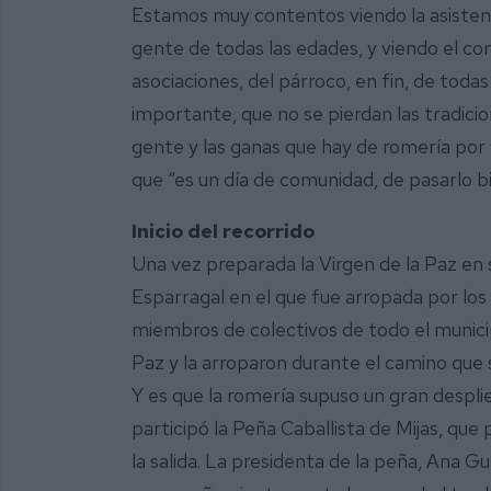
Estamos muy contentos viendo la asisten
gente de todas las edades, y viendo el c
asociaciones, del párroco, en fin, de todas 
importante, que no se pierdan las tradici
gente y las ganas que hay de romería po
que “es un día de comunidad, de pasarlo bi
Inicio del recorrido
Una vez preparada la Virgen de la Paz en 
Esparragal en el que fue arropada por los
miembros de colectivos de todo el municip
Paz y la arroparon durante el camino que 
Y es que la romería supuso un gran despl
participó la Peña Caballista de Mijas, q
la salida. La presidenta de la peña, Ana 