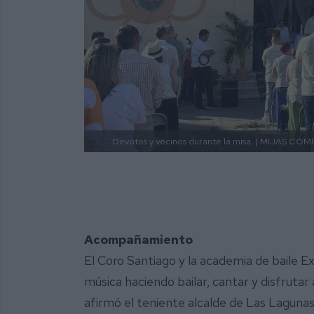
Devotos y vecinos durante la misa. |
MIJAS COM
Acompañamiento
El Coro Santiago y la academia de baile E
música haciendo bailar, cantar y disfrutar
afirmó el teniente alcalde de Las Lagunas