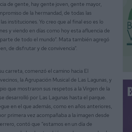
cia de gente, hay gente joven, gente mayor,
ompromiso de la hermandad, de todas las
las instituciones. Yo creo que al final eso es lo
ones y viendo en días como hoy esta afluencia de
r parte de todo el mundo”. Mata también agregó
en, de disfrutar y de convivencia”.
su carreta, comenzó el camino hacia El
 vecinos, la Agrupación Musical de Las Lagunas, y
io que mostraron sus respetos a la Virgen de la
se desarrolló por Las Lagunas hasta el parque.
iegue en el que además, como en años anteriores,
ue por primera vez acompañaba a la imagen desde
Guerrero, contó que “estamos en un día de