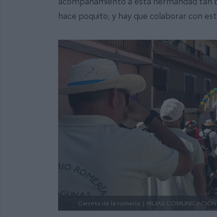
acompañamiento a esta hermandad tan b
hace poquito, y hay que colaborar con es
Carreta de la romería. |
MIJAS COMUNICACIÓN