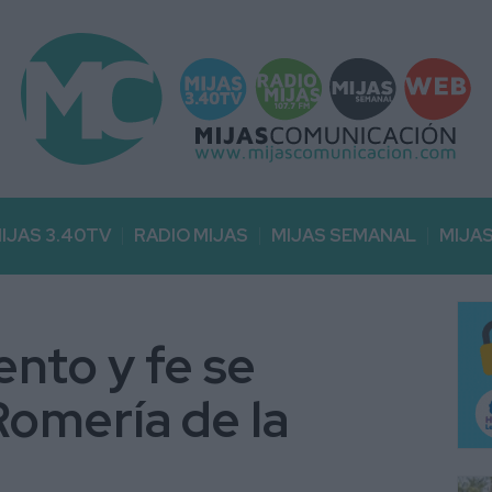
IJAS 3.40TV
RADIO MIJAS
MIJAS SEMANAL
MIJA
ento y fe se
Romería de la