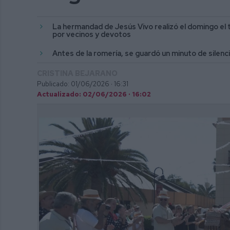
La hermandad de Jesús Vivo realizó el domingo el 
por vecinos y devotos
Antes de la romería, se guardó un minuto de silenc
CRISTINA BEJARANO
Publicado: 01/06/2026 ·
16:31
Actualizado: 02/06/2026 · 16:02