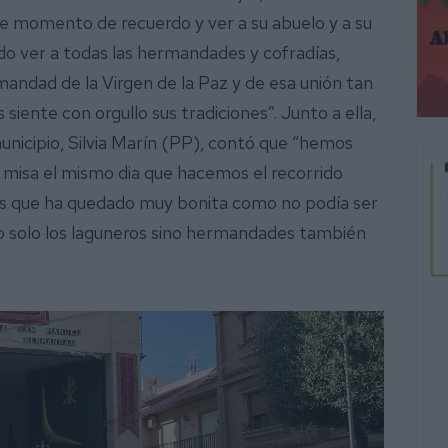
e momento de recuerdo y ver a su abuelo y a su
ido ver a todas las hermandades y cofradías,
mandad de la Virgen de la Paz y de esa unión tan
 siente con orgullo sus tradiciones”. Junto a ella,
municipio, Silvia Marín (PP), contó que “hemos
misa el mismo dia que hacemos el recorrido
d es que ha quedado muy bonita como no podía ser
solo los laguneros sino hermandades también