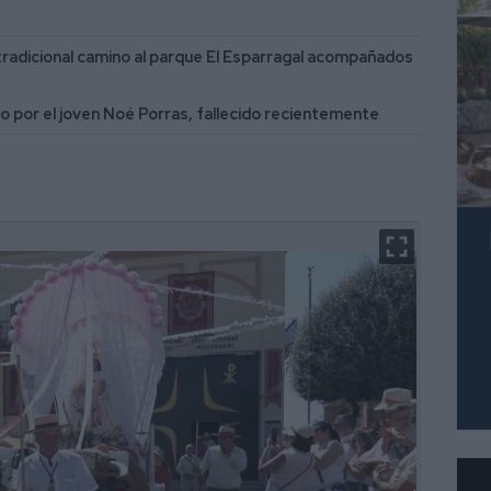
tradicional camino al parque El Esparragal acompañados
io por el joven Noé Porras, fallecido recientemente