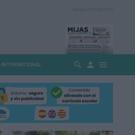
Sábado 08/08/2026
search
person
menu
S INTERNATIONAL