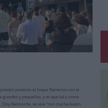
UNICACIÓN
xpresión pusieron el toque flamenco con la
 a grandes y pequeños, y es que tal y como
, Eloy Belmonte, se vive “con mucha ilusión.