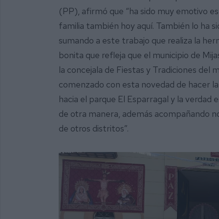
(PP), afirmó que “ha sido muy emotivo es
familia también hoy aquí. También lo ha s
sumando a este trabajo que realiza la her
bonita que refleja que el municipio de Mijas
la concejala de Fiestas y Tradiciones del 
comenzado con esta novedad de hacer la 
hacia el parque El Esparragal y la verda
de otra manera, además acompañando no 
de otros distritos”.