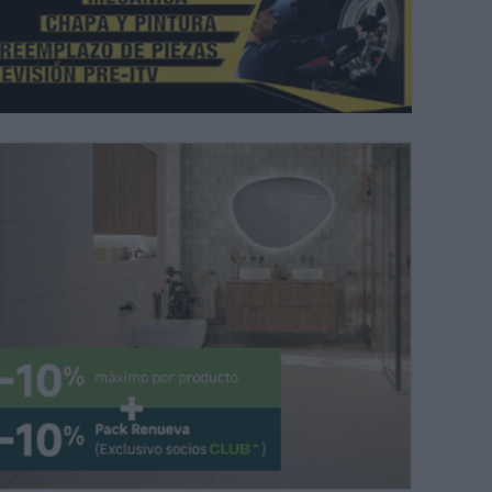
s y vecinos durante la misa. |
MIJAS COMUNICACIÓN