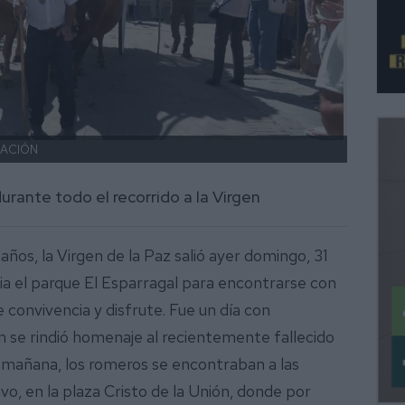
CACIÓN
Devoto
rante todo el recorrido a la Virgen
os, la Virgen de la Paz salió ayer domingo, 31
a el parque El Esparragal para encontrarse con
 convivencia y disfrute. Fue un día con
 se rindió homenaje al recientemente fallecido
la mañana, los romeros se encontraban a las
o, en la plaza Cristo de la Unión, donde por