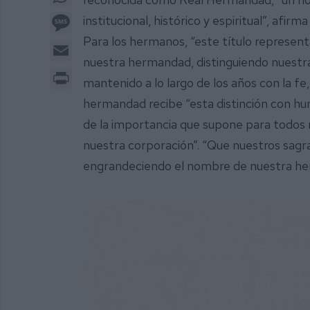
Message
institucional, histórico y espiritual”, afirm
Para los hermanos, “este título representa
Email
nuestra hermandad, distinguiendo nuestra
Print
mantenido a lo largo de los años con la fe, 
hermandad recibe “esta distinción con hum
de la importancia que supone para todos 
nuestra corporación”. “Que nuestros sagra
engrandeciendo el nombre de nuestra he