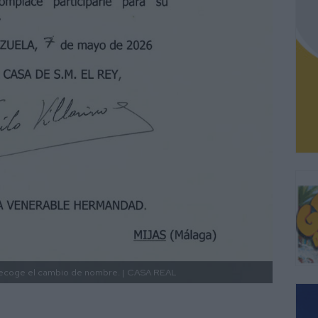
ecoge el cambio de nombre. |
CASA REAL