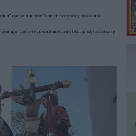
órico” que acoge con “enorme orgullo y profunda
un importante reconocimiento institucional, histórico y