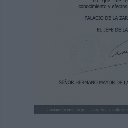
Documento emitido por la Casa Real donde se r