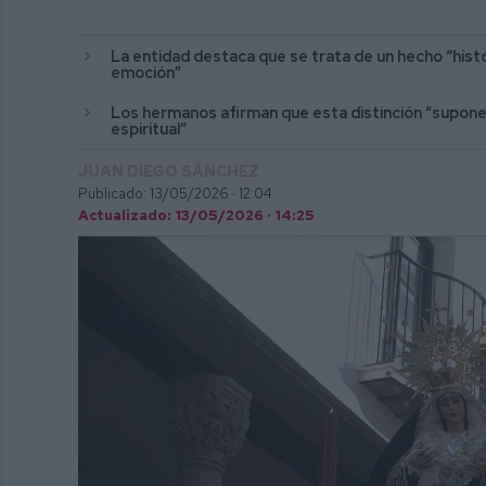
La entidad destaca que se trata de un hecho “hist
emoción”
Los hermanos afirman que esta distinción “supone 
espiritual”
JUAN DIEGO SÁNCHEZ
Publicado: 13/05/2026 ·
12:04
Actualizado: 13/05/2026 · 14:25