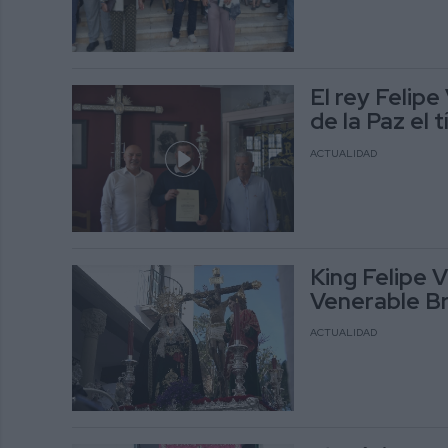
El rey Felip
de la Paz el t
ACTUALIDAD
King Felipe V
Venerable Br
ACTUALIDAD