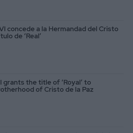
e VI concede a la Hermandad del Cristo
ítulo de ‘Real’
I grants the title of ‘Royal’ to
otherhood of Cristo de la Paz