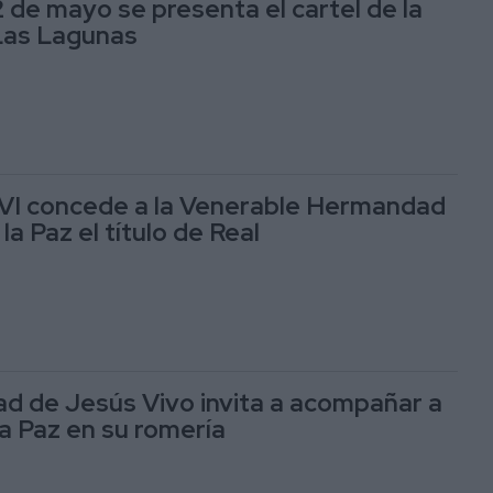
2 de mayo se presenta el cartel de la
Las Lagunas
e VI concede a la Venerable Hermandad
la Paz el título de Real
 de Jesús Vivo invita a acompañar a
la Paz en su romería