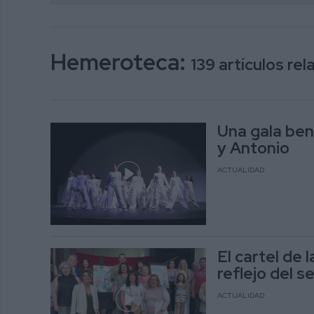
Hemeroteca:
139 artículos re
Una gala ben
y Antonio
ACTUALIDAD
El cartel de 
reflejo del s
ACTUALIDAD