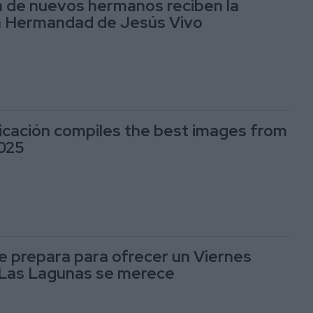
 de nuevos hermanos reciben la
la Hermandad de Jesús Vivo
cación compiles the best images from
025
e prepara para ofrecer un Viernes
Las Lagunas se merece