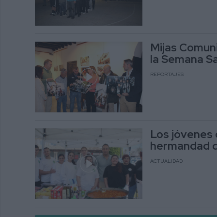
Mijas Comuni
la Semana S
REPORTAJES
Los jóvenes 
hermandad d
ACTUALIDAD