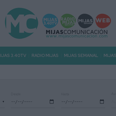
IJAS 3.40TV
RADIO MIJAS
MIJAS SEMANAL
MIJA
Au
Desde
Hasta
▼