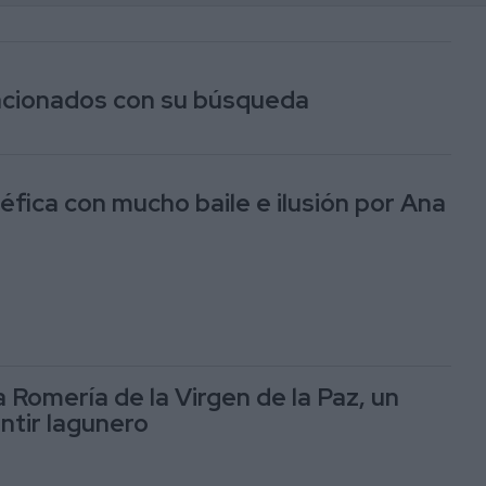
lacionados con su búsqueda
éfica con mucho baile e ilusión por Ana
la Romería de la Virgen de la Paz, un
entir lagunero