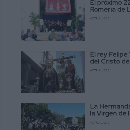
El próximo 2
Romería de 
ACTUALIDAD
El rey Felip
del Cristo de 
ACTUALIDAD
La Hermandad
la Virgen de 
ACTUALIDAD