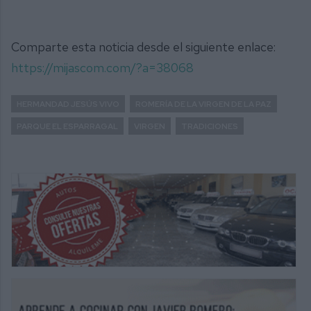
Comparte esta noticia desde el siguiente enlace:
https://mijascom.com/?a=38068
HERMANDAD JESÚS VIVO
ROMERÍA DE LA VIRGEN DE LA PAZ
PARQUE EL ESPARRAGAL
VIRGEN
TRADICIONES