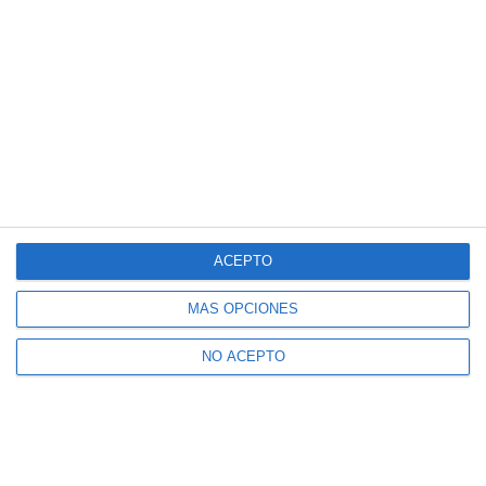
ACEPTO
MÁS OPCIONES
NO ACEPTO