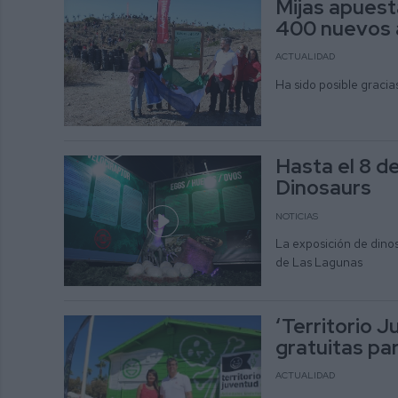
Mijas apuest
400 nuevos á
ACTUALIDAD
Ha sido posible graci
Hasta el 8 d
Dinosaurs
NOTICIAS
La exposición de dinos
de Las Lagunas
‘Territorio J
gratuitas par
ACTUALIDAD