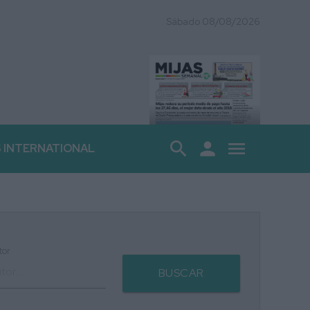
Sábado 08/08/2026
search
person
menu
S INTERNATIONAL
tor
BUSCAR