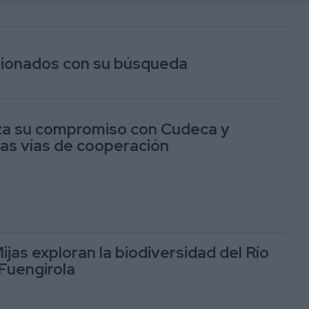
acionados con su búsqueda
za su compromiso con Cudeca y
as vías de cooperación
ijas exploran la biodiversidad del Río
Fuengirola