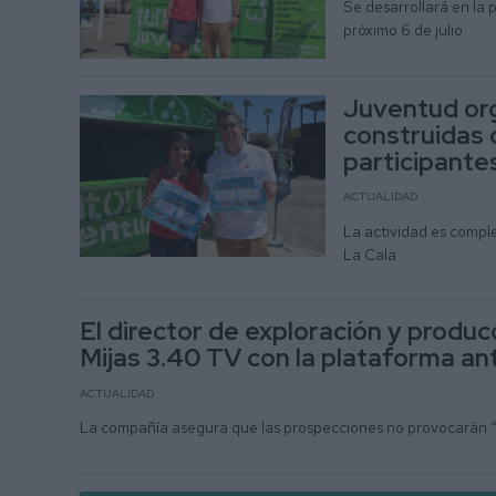
Se desarrollará en la p
próximo 6 de julio
Juventud org
construidas c
participante
ACTUALIDAD
La actividad es comple
La Cala
El director de exploración y produ
Mijas 3.40 TV con la plataforma a
ACTUALIDAD
La compañía asegura que las prospecciones no provocarán “s