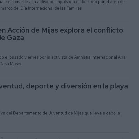
s se sumaron a la actividad impulsada el domingo por el área de
marco del Día Internacional de las Familias
n Acción de Mijas explora el conflicto
 de Gaza
o el pasado viernes por la activista de Amnistía Internacional Ana
 Casa Museo
ventud, deporte y diversión en la playa
tiva del Departamento de Juventud de Mijas que lleva a cabo la