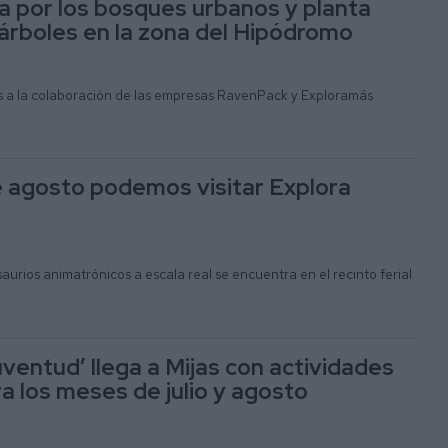
a por los bosques urbanos y planta
rboles en la zona del Hipódromo
as a la colaboración de las empresas RavenPack y Exploramás
e agosto podemos visitar Explora
aurios animatrónicos a escala real se encuentra en el recinto ferial
uventud’ llega a Mijas con actividades
a los meses de julio y agosto