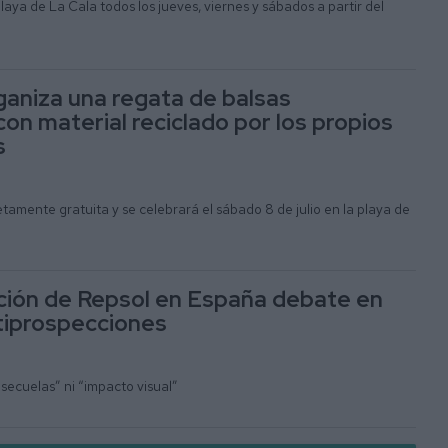
laya de La Cala todos los jueves, viernes y sábados a partir del
aniza una regata de balsas
on material reciclado por los propios
s
tamente gratuita y se celebrará el sábado 8 de julio en la playa de
cción de Repsol en España debate en
ntiprospecciones
ecuelas” ni “impacto visual”