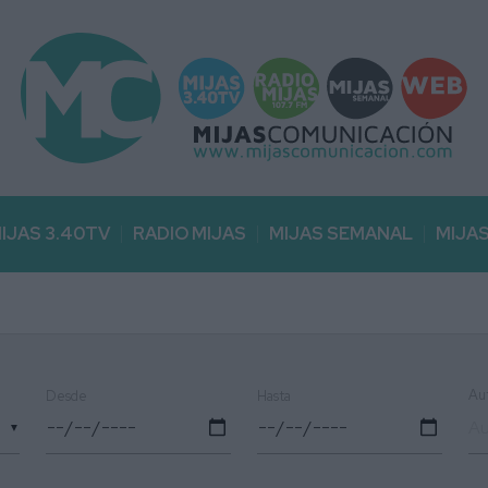
IJAS 3.40TV
RADIO MIJAS
MIJAS SEMANAL
MIJA
Au
Desde
Hasta
▼