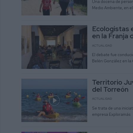
Una docena de persona
Medio Ambiente, en el 
Ecologistas e
en la Franja
ACTUALIDAD
El debate fue conducid
Belén González en la
Territorio Ju
del Torreón
ACTUALIDAD
Se trata de una inicia
empresa Exploramás