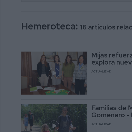
Hemeroteca:
16 artículos rel
Mijas refuer
explora nuev
ACTUALIDAD
Familias de M
Gomenaro - 
ACTUALIDAD