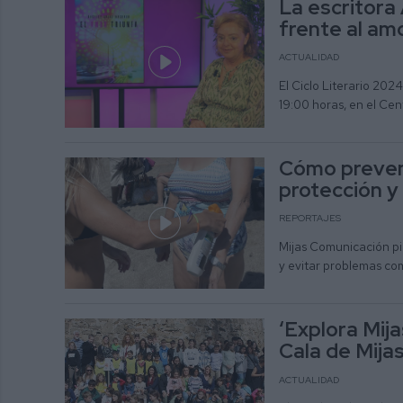
La escritora
frente al am
ACTUALIDAD
El Ciclo Literario 2024
19:00 horas, en el Cen
Cómo prevenir
protección y
REPORTAJES
Mijas Comunicación pi
y evitar problemas c
‘Explora Mij
Cala de Mija
ACTUALIDAD