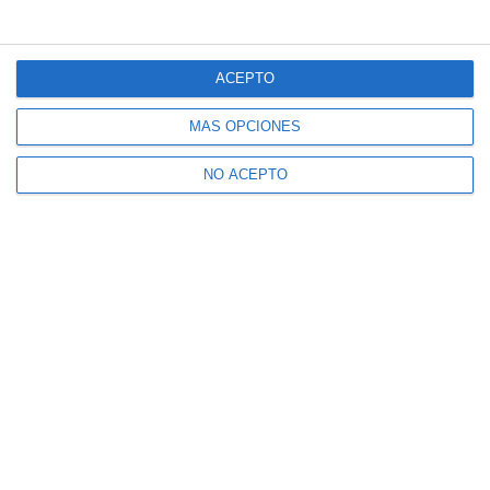
ACEPTO
MÁS OPCIONES
NO ACEPTO