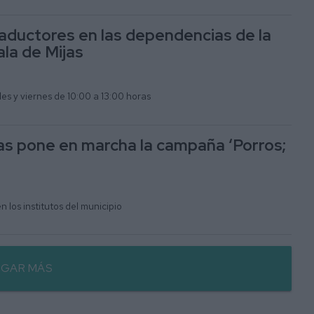
raductores en las dependencias de la
ala de Mijas
les y viernes de 10:00 a 13:00 horas
s pone en marcha la campaña ‘Porros;
 los institutos del municipio
GAR MÁS