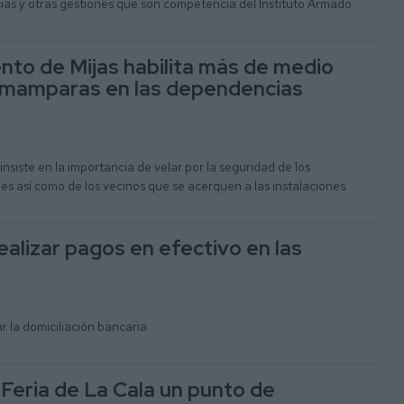
as y otras gestiones que son competencia del Instituto Armado
nto de Mijas habilita más de medio
 mamparas en las dependencias
insiste en la importancia de velar por la seguridad de los
s así como de los vecinos que se acerquen a las instalaciones
ealizar pagos en efectivo en las
r la domiciliación bancaria
Feria de La Cala un punto de