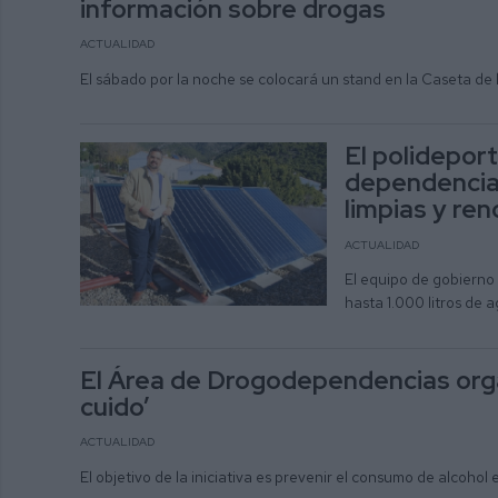
información sobre drogas
ACTUALIDAD
El sábado por la noche se colocará un stand en la Caseta de
El polideport
dependencias
limpias y re
ACTUALIDAD
El equipo de gobierno 
hasta 1.000 litros de a
El Área de Drogodependencias organ
cuido’
ACTUALIDAD
El objetivo de la iniciativa es prevenir el consumo de alcohol