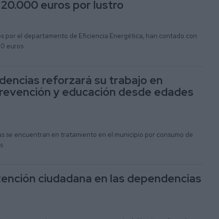
 20.000 euros por lustro
os por el departamento de Eficiencia Energética, han contado con
00 euros
ncias reforzará su trabajo en
prevención y educación desde edades
 se encuentran en tratamiento en el municipio por consumo de
s
 atención ciudadana en las dependencias