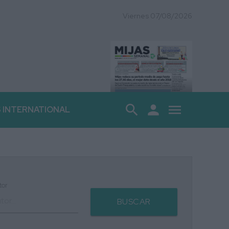
Viernes 07/08/2026
search
person
menu
S INTERNATIONAL
tor
BUSCAR