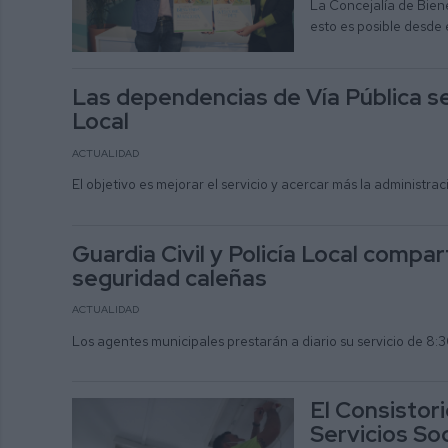
La Concejalía de Bie
esto es posible desde
Las dependencias de Vía Pública se 
Local
ACTUALIDAD
El objetivo es mejorar el servicio y acercar más la administra
Guardia Civil y Policía Local comp
seguridad caleñas
ACTUALIDAD
Los agentes municipales prestarán a diario su servicio de 8:3
El Consistor
Servicios So