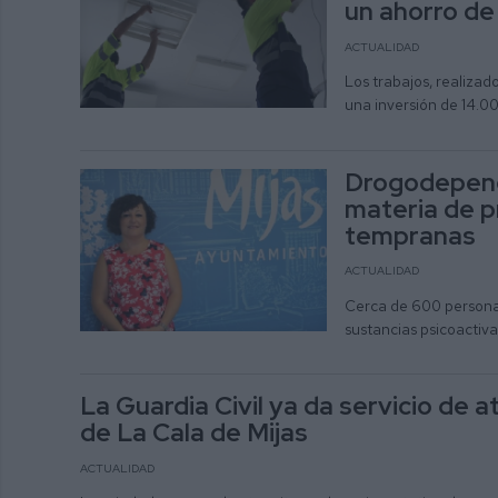
un ahorro de
ACTUALIDAD
Los trabajos, realizad
una inversión de 14.0
Drogodepende
materia de 
tempranas
ACTUALIDAD
Cerca de 600 personas
sustancias psicoactiva
La Guardia Civil ya da servicio de
de La Cala de Mijas
ACTUALIDAD