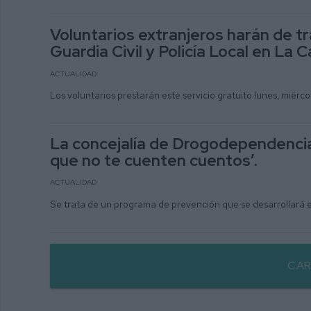
Voluntarios extranjeros harán de t
Guardia Civil y Policía Local en La C
ACTUALIDAD
Los voluntarios prestarán este servicio gratuito lunes, miérco
La concejalía de Drogodependencia
que no te cuenten cuentos’.
ACTUALIDAD
Se trata de un programa de prevención que se desarrollará en
CAR