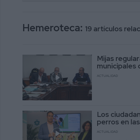
Hemeroteca:
19 artículos rel
Mijas regula
municipales 
ACTUALIDAD
Los ciudadan
perros en la
ACTUALIDAD