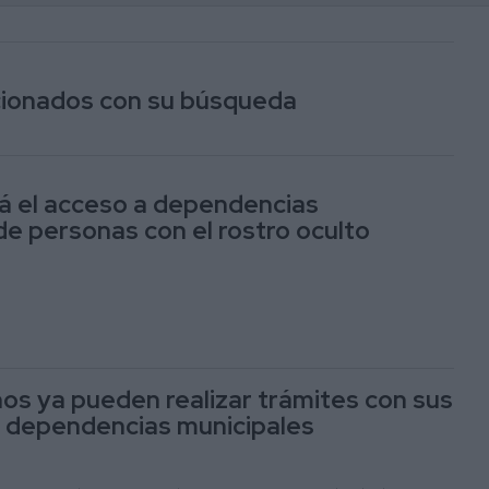
acionados con su búsqueda
rá el acceso a dependencias
de personas con el rostro oculto
os ya pueden realizar trámites con sus
s dependencias municipales