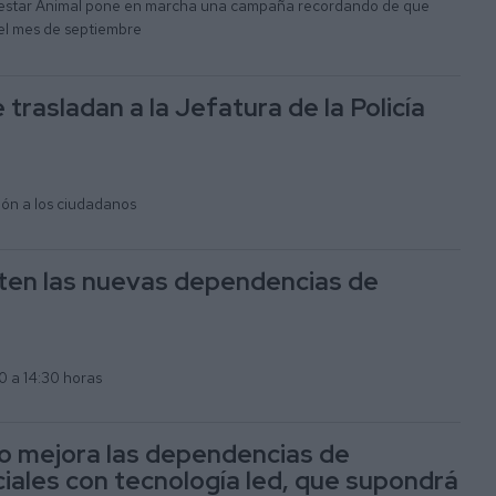
nestar Animal pone en marcha una campaña recordando de que
 el mes de septiembre
trasladan a la Jefatura de la Policía
ción a los ciudadanos
arten las nuevas dependencias de
0 a 14:30 horas
io mejora las dependencias de
ciales con tecnología led, que supondrá