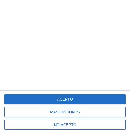
ACEPTO
MÁS OPCIONES
NO ACEPTO