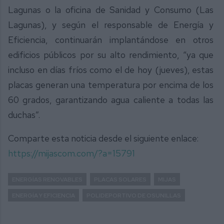
Lagunas o la oficina de Sanidad y Consumo (Las
Lagunas), y según el responsable de Energía y
Eficiencia, continuarán implantándose en otros
edificios públicos por su alto rendimiento, “ya que
incluso en días fríos como el de hoy (jueves), estas
placas generan una temperatura por encima de los
60 grados, garantizando agua caliente a todas las
duchas”.
Comparte esta noticia desde el siguiente enlace:
https://mijascom.com/?a=15791
ENERGÍAS RENOVABLES
PLACAS SOLARES
MIJAS
ENERGÍA Y EFICIENCIA
POLIDEPORTIVO DE OSUNILLAS