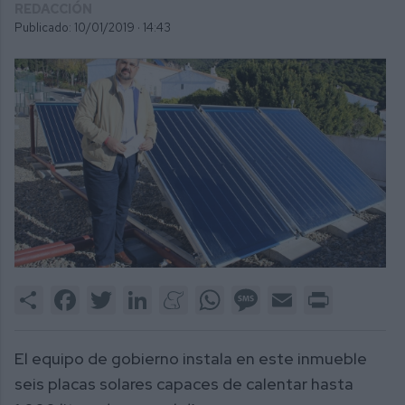
REDACCIÓN
Publicado: 10/01/2019 ·
14:43
Share
Facebook
Twitter
LinkedIn
Meneame
WhatsApp
Message
Email
Print
El equipo de gobierno instala en este inmueble
seis placas solares capaces de calentar hasta