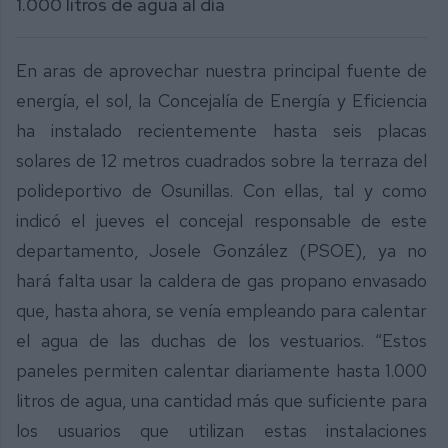
1.000 litros de agua al día
En aras de aprovechar nuestra principal fuente de
energía, el sol, la Concejalía de Energía y Eficiencia
ha instalado recientemente hasta seis placas
solares de 12 metros cuadrados sobre la terraza del
polideportivo de Osunillas. Con ellas, tal y como
indicó el jueves el concejal responsable de este
departamento, Josele González (PSOE), ya no
hará falta usar la caldera de gas propano envasado
que, hasta ahora, se venía empleando para calentar
el agua de las duchas de los vestuarios. “Estos
paneles permiten calentar diariamente hasta 1.000
litros de agua, una cantidad más que suficiente para
los usuarios que utilizan estas instalaciones