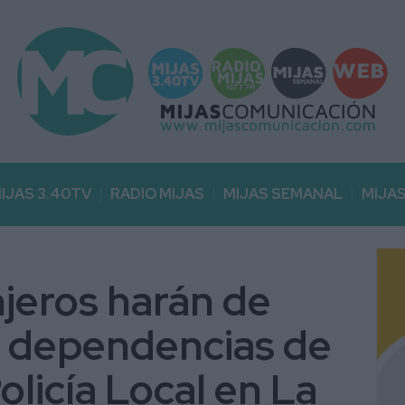
IJAS 3.40TV
RADIO MIJAS
MIJAS SEMANAL
MIJA
njeros harán de
s dependencias de
Policía Local en La