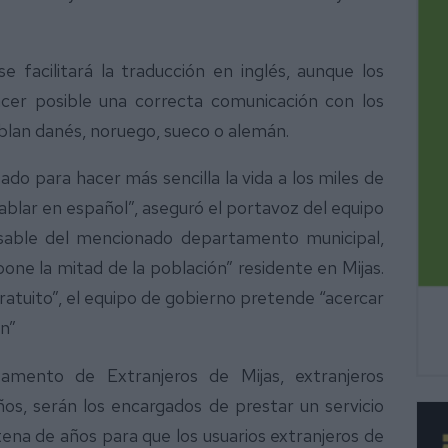
 facilitará la traducción en inglés, aunque los
cer posible una correcta comunicación con los
blan danés, noruego, sueco o alemán.
o para hacer más sencilla la vida a los miles de
ablar en español”, aseguró el portavoz del equipo
nsable del mencionado departamento municipal,
one la mitad de la población” residente en Mijas.
gratuito”, el equipo de gobierno pretende “acercar
ón”
tamento de Extranjeros de Mijas, extranjeros
os, serán los encargados de prestar un servicio
na de años para que los usuarios extranjeros de