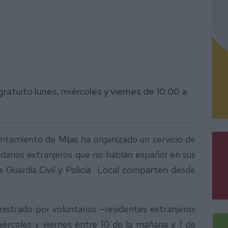
gratuito lunes, miércoles y viernes de 10:00 a
tamiento de Mijas ha organizado un servicio de
adanos extranjeros que no hablan español en sus
 Guardia Civil y Policía Local comparten desde
nistrado por voluntarios –residentes extranjeros
iércoles y viernes entre 10 de la mañana y 1 de