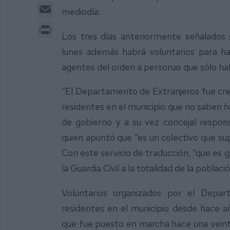
Email
mediodía.
Print
Los tres días anteriormente señalados se
lunes además habrá voluntarios para ha
agentes del orden a personas que sólo ha
“El Departamento de Extranjeros fue cread
residentes en el municipio que no saben h
de gobierno y a su vez concejal respo
quien apuntó que “es un colectivo que sup
Con este servicio de traducción, “que es 
la Guardia Civil a la totalidad de la poblaci
Voluntarios organizados por el Depar
residentes en el municipio desde hace añ
que fue puesto en marcha hace una veinte