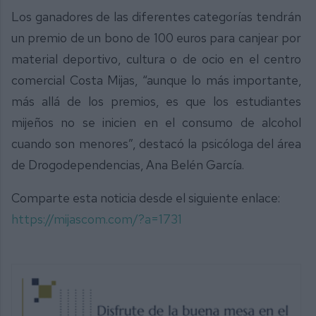
Los ganadores de las diferentes categorías tendrán
un premio de un bono de 100 euros para canjear por
material deportivo, cultura o de ocio en el centro
comercial Costa Mijas, “aunque lo más importante,
más allá de los premios, es que los estudiantes
mijeños no se inicien en el consumo de alcohol
cuando son menores”, destacó la psicóloga del área
de Drogodependencias, Ana Belén García.
Comparte esta noticia desde el siguiente enlace:
https://mijascom.com/?a=1731