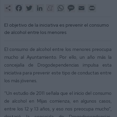
Share
Facebook
Twitter
LinkedIn
Meneame
WhatsApp
Message
Email
Print
El objetivo de la iniciativa es prevenir el consumo
de alcohol entre los menores
El consumo de alcohol entre los menores preocupa
mucho al Ayuntamiento. Por ello, un año más la
concejalía de Drogodependencias impulsa esta
iniciativa para prevenir este tipo de conductas entre
los más jóvenes.
“Un estudio de 2011 señala que el inicio del consumo
de alcohol en Mijas comienza, en algunos casos,
entre los 12 y 13 años, y eso nos preocupa mucho”,
destacó la concejala de Drogodependencias,