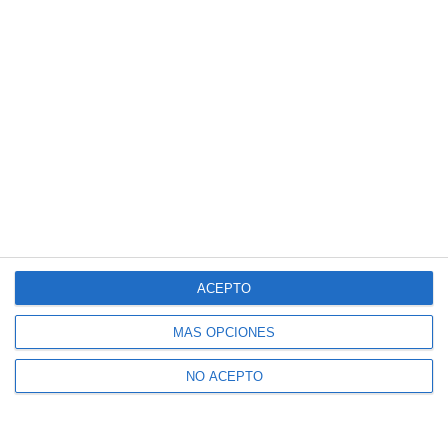
ACEPTO
MÁS OPCIONES
NO ACEPTO