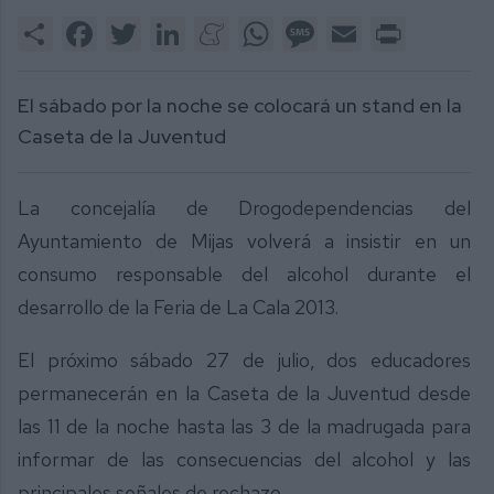
Share
Facebook
Twitter
LinkedIn
Meneame
WhatsApp
Message
Email
Print
El sábado por la noche se colocará un stand en la
Caseta de la Juventud
La concejalía de Drogodependencias del
Ayuntamiento de Mijas volverá a insistir en un
consumo responsable del alcohol durante el
desarrollo de la Feria de La Cala 2013.
El próximo sábado 27 de julio, dos educadores
permanecerán en la Caseta de la Juventud desde
las 11 de la noche hasta las 3 de la madrugada para
informar de las consecuencias del alcohol y las
principales señales de rechazo.