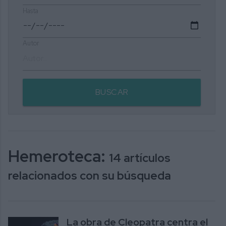
Hasta
Autor
BUSCAR
Hemeroteca:
14 artículos
relacionados con su búsqueda
La obra de Cleopatra centra el