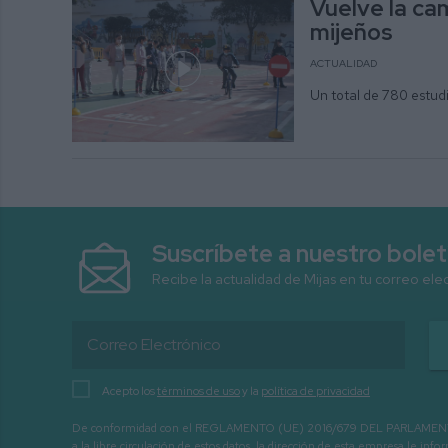
Vuelve la ca
mijeños
ACTUALIDAD
Un total de 780 estudi
Suscríbete a nuestro bolet
Recibe la actualidad de Mijas en tu correo ele
Acepto los
términos de uso
y la
política de privacidad
De conformidad con el REGLAMENTO (UE) 2016/679 DEL PARLAMENTO EURO
a la libre circulación de estos datos, la dirección de esta empresa le 