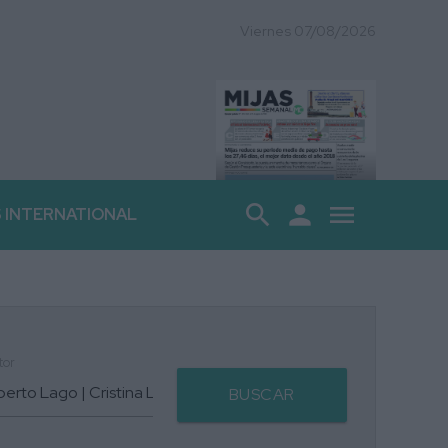
Viernes 07/08/2026
search
person
menu
S INTERNATIONAL
tor
BUSCAR