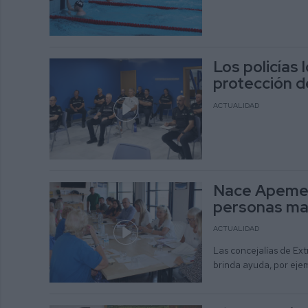
Los policías 
protección de
ACTUALIDAD
Nace Apemex,
personas may
ACTUALIDAD
Las concejalías de Ex
brinda ayuda, por ejem