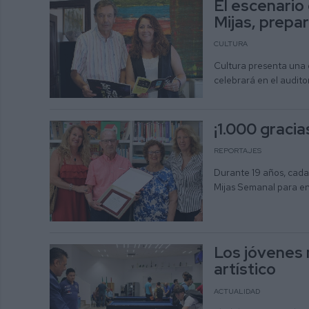
El escenario 
Mijas, prepa
CULTURA
Cultura presenta una d
celebrará en el auditori
¡1.000 gracia
REPORTAJES
Durante 19 años, cada
Mijas Semanal para en
Los jóvenes m
artístico
ACTUALIDAD