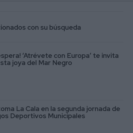
acionados con su búsqueda
espera! ‘Atrévete con Europa’ te invita
esta joya del Mar Negro
toma La Cala en la segunda jornada de
os Deportivos Municipales