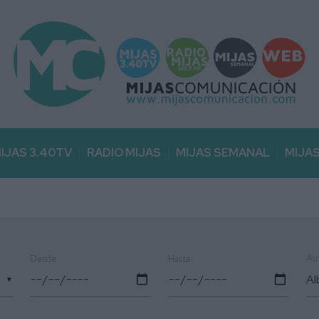
IJAS 3.40TV
RADIO MIJAS
MIJAS SEMANAL
MIJA
Au
Desde
Hasta
▼