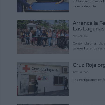
El Club Deportivo de B
de este deporte
Arranca la Fe
Las Lagunas
ACTUALIDAD
Contempla un amplio 
talleres literarios y 
Cruz Roja or
ACTUALIDAD
Las inscripciones está