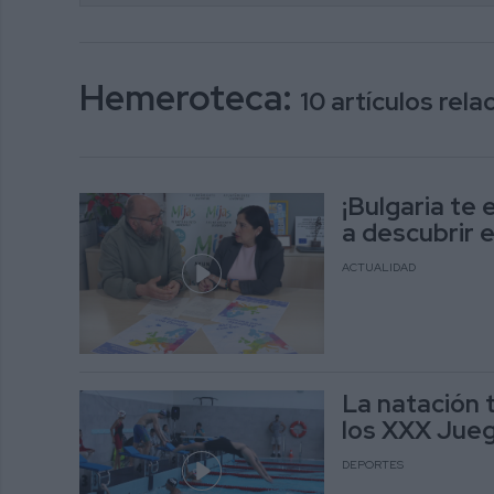
Hemeroteca:
10 artículos rel
¡Bulgaria te 
a descubrir 
ACTUALIDAD
La natación 
los XXX Jueg
DEPORTES