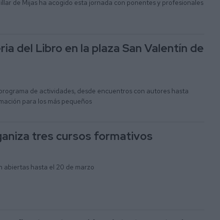
illar de Mijas ha acogido esta jornada con ponentes y profesionales
ria del Libro en la plaza San Valentín de
programa de actividades, desde encuentros con autores hasta
animación para los más pequeños
ganiza tres cursos formativos
n abiertas hasta el 20 de marzo