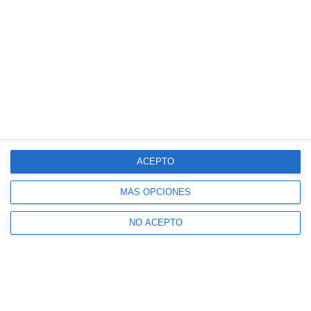
ACEPTO
MÁS OPCIONES
NO ACEPTO