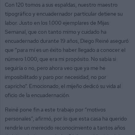
Con 120 tomos a sus espaldas, nuestro maestro
tipográfico y encuadernador particular detiene su
labor. Justo en los 1.000 ejemplares de Mijas
Semanal, que con tanto mimo y cuidado ha
encuadernado durante 19 años, Diego Reiné aseguró
que “para mí es un éxito haber llegado a conocer el
número 1.000, que era mi propósito. No sabía si
seguiría o no, pero ahora veo que ya me he
imposibilitado y paro por necesidad, no por
capricho”. Emocionado, el mijeño dedicó su vida al
oficio de la encuadernación.
Reiné pone fin a este trabajo por “motivos
personales”, afirmó, por lo que esta casa ha querido
rendirle un merecido reconocimiento a tantos años