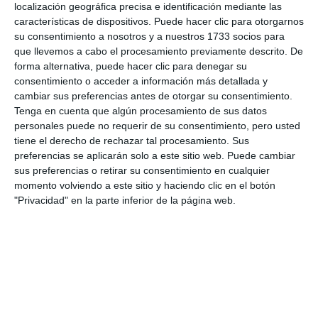
localización geográfica precisa e identificación mediante las
características de dispositivos. Puede hacer clic para otorgarnos
su consentimiento a nosotros y a nuestros 1733 socios para
que llevemos a cabo el procesamiento previamente descrito. De
forma alternativa, puede hacer clic para denegar su
consentimiento o acceder a información más detallada y
cambiar sus preferencias antes de otorgar su consentimiento.
Tenga en cuenta que algún procesamiento de sus datos
Comparte esta noticia desde el siguiente enlace:
personales puede no requerir de su consentimiento, pero usted
tiene el derecho de rechazar tal procesamiento. Sus
https://mijascom.com/?a=24535
preferencias se aplicarán solo a este sitio web. Puede cambiar
sus preferencias o retirar su consentimiento en cualquier
MIJAS
MIJAS SEMANAL
MIJAS COMUNICACIÓN
momento volviendo a este sitio y haciendo clic en el botón
"Privacidad" en la parte inferior de la página web.