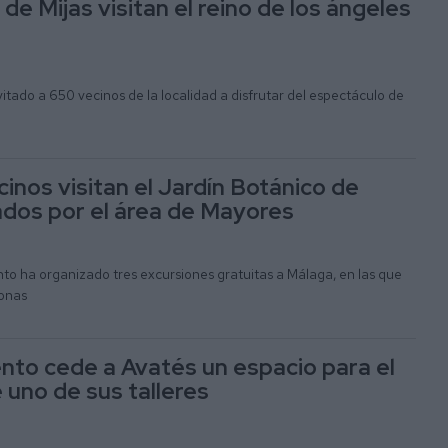
e Mijas visitan el reino de los ángeles
itado a 650 vecinos de la localidad a disfrutar del espectáculo de
inos visitan el Jardín Botánico de
ados por el área de Mayores
nto ha organizado tres excursiones gratuitas a Málaga, en las que
sonas
nto cede a Avatés un espacio para el
e uno de sus talleres