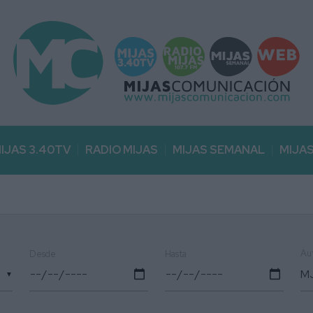
IJAS 3.40TV
RADIO MIJAS
MIJAS SEMANAL
MIJA
Au
Desde
Hasta
▼