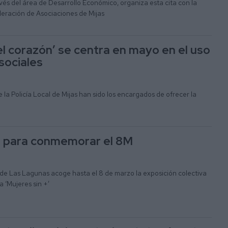
vés del área de Desarrollo Económico, organiza esta cita con la
deración de Asociaciones de Mijas
el corazón’ se centra en mayo en el uso
 sociales
 la Policía Local de Mijas han sido los encargados de ofrecer la
e para conmemorar el 8M
 de Las Lagunas acoge hasta el 8 de marzo la exposición colectiva
a ‘Mujeres sin +’