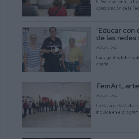
El Ayuntamiento, a tra
colaboración de la Fe
‘Educar con 
de las redes
ACTUALIDAD
Los agentes tutores de
charla
FemArt, art
ACTUALIDAD
La Casa de la Cultura
incluida en el program