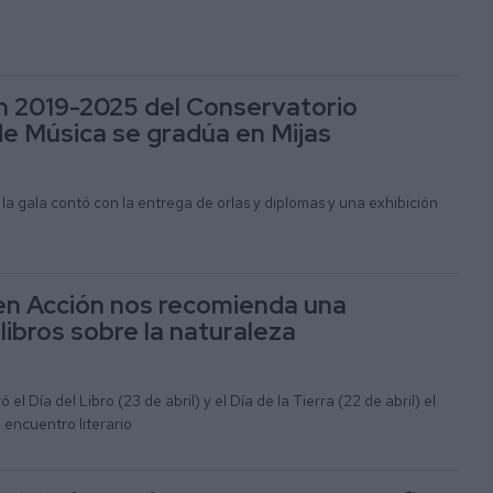
n 2019-2025 del Conservatorio
de Música se gradúa en Mijas
la gala contó con la entrega de orlas y diplomas y una exhibición
n
en Acción nos recomienda una
libros sobre la naturaleza
el Día del Libro (23 de abril) y el Día de la Tierra (22 de abril) el
 encuentro literario