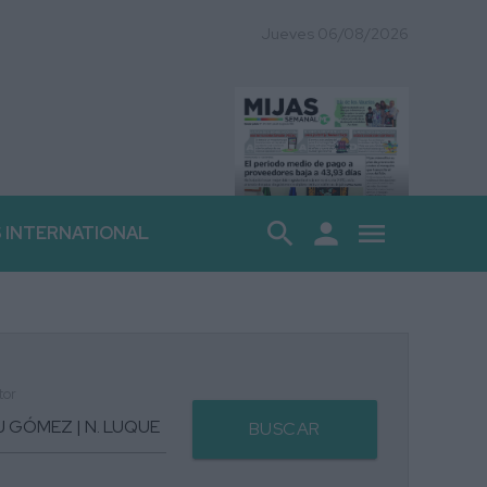
Jueves 06/08/2026
search
person
menu
S INTERNATIONAL
tor
BUSCAR