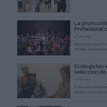
La promoció
Profesional 
ACTUALIDAD
Además del concierto, 
del taller de percusió
Ecologistas 
selección de 
ACTUALIDAD
El colectivo conmemoró 
pasado viernes con un