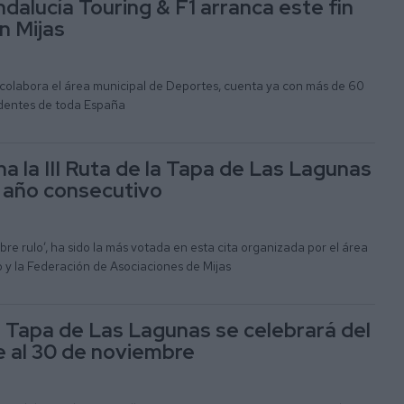
dalucía Touring & F1 arranca este fin
n Mijas
 colabora el área municipal de Deportes, cuenta ya con más de 60
cedentes de toda España
a la III Ruta de la Tapa de Las Lagunas
 año consecutivo
bre rulo’, ha sido la más votada en esta cita organizada por el área
 y la Federación de Asociaciones de Mijas
a Tapa de Las Lagunas se celebrará del
e al 30 de noviembre