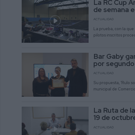
La RC Cup An
de semana e
ACTUALIDAD
La prueba, con la que
pilotos inscritos pro
Bar Gaby gan
por segundo
ACTUALIDAD
Su propuesta, ‘Rulo so
municipal de Comercio
La Ruta de l
19 de octubr
ACTUALIDAD