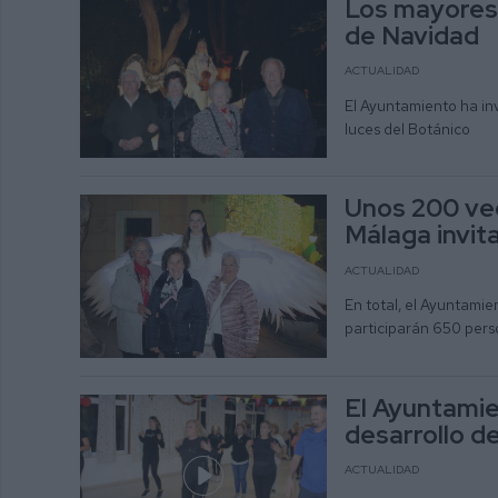
Los mayores d
de Navidad
ACTUALIDAD
El Ayuntamiento ha inv
luces del Botánico
Unos 200 vec
Málaga invit
ACTUALIDAD
En total, el Ayuntamie
participarán 650 per
El Ayuntamie
desarrollo d
ACTUALIDAD