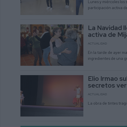
Lunes y miércoles los 
participación activa 
La Navidad ll
activa de Mij
ACTUALIDAD
En la tarde de ayer ma
ingredientes de una g
Elio Irmao s
secretos ver
ACTUALIDAD
La obra de tintes trag