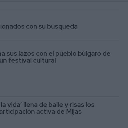
acionados con su búsqueda
ha sus lazos con el pueblo búlgaro de
n festival cultural
la vida’ llena de baile y risas los
rticipación activa de Mijas