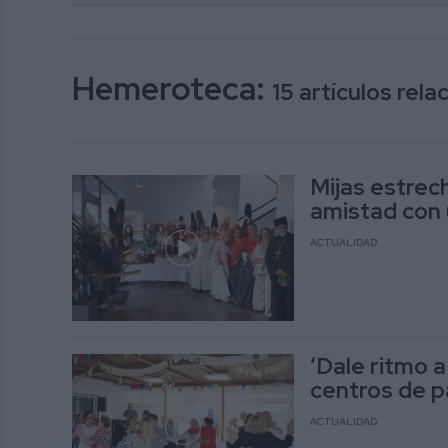
Hemeroteca:
15 artículos rel
Mijas estrec
amistad con u
ACTUALIDAD
‘Dale ritmo a 
centros de pa
ACTUALIDAD