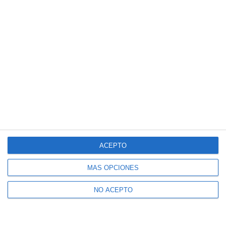
ACEPTO
MÁS OPCIONES
NO ACEPTO