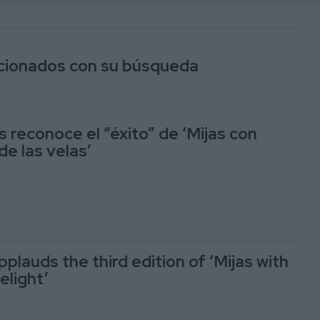
lacionados con su búsqueda
s reconoce el “éxito” de ‘Mijas con
de las velas’
pplauds the third edition of ‘Mijas with
elight’