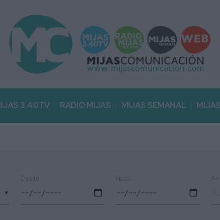
IJAS 3.40TV
RADIO MIJAS
MIJAS SEMANAL
MIJA
Au
Desde
Hasta
▼