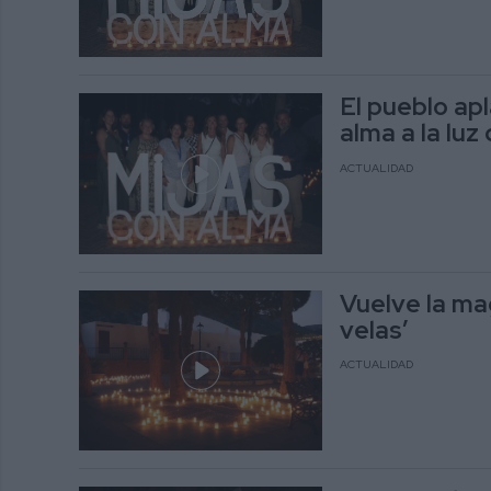
El pueblo apl
alma a la luz 
ACTUALIDAD
Vuelve la mag
velas’
ACTUALIDAD