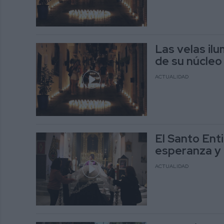
Las velas il
de su núcleo 
ACTUALIDAD
El Santo Ent
esperanza y u
ACTUALIDAD