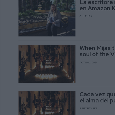
La escritora
en Amazon K
CULTURA
When Mijas tu
soul of the V
ACTUALIDAD
Cada vez que
el alma del 
REPORTAJES