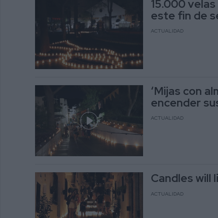
15.000 velas 
este fin de 
ACTUALIDAD
‘Mijas con al
encender sus
ACTUALIDAD
Candles will 
ACTUALIDAD