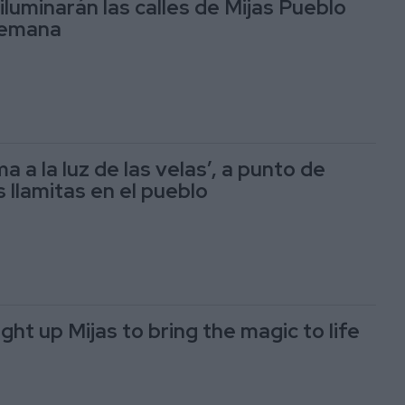
iluminarán las calles de Mijas Pueblo
semana
ma a la luz de las velas’, a punto de
 llamitas en el pueblo
light up Mijas to bring the magic to life