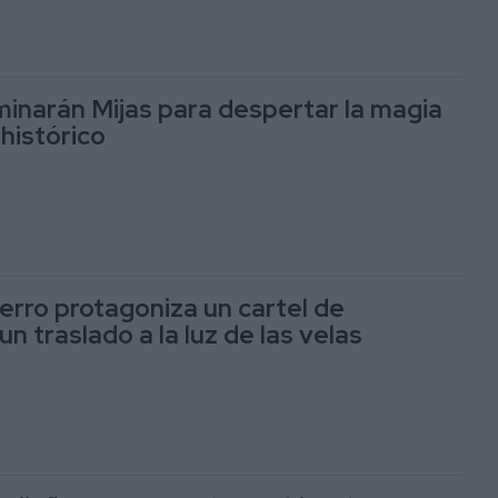
uminarán Mijas para despertar la magia
histórico
ierro protagoniza un cartel de
n traslado a la luz de las velas