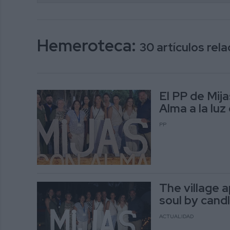
Hemeroteca:
30 artículos re
El PP de Mija
Alma a la luz 
PP
The village a
soul by candl
ACTUALIDAD