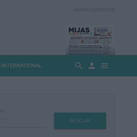
Viernes 07/08/2026
search
person
menu
S INTERNATIONAL
tor
BUSCAR