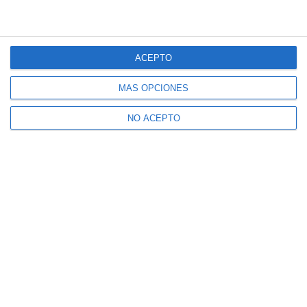
ACEPTO
MÁS OPCIONES
NO ACEPTO