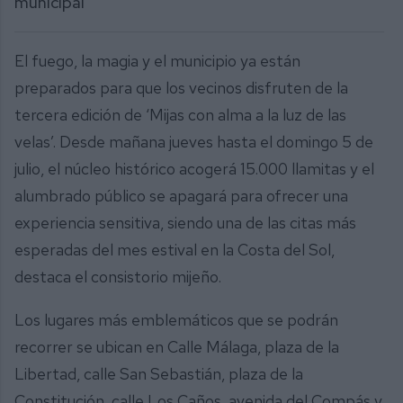
municipal
El fuego, la magia y el municipio ya están
preparados para que los vecinos disfruten de la
tercera edición de ‘Mijas con alma a la luz de las
velas’. Desde mañana jueves hasta el domingo 5 de
julio, el núcleo histórico acogerá 15.000 llamitas y el
alumbrado público se apagará para ofrecer una
experiencia sensitiva, siendo una de las citas más
esperadas del mes estival en la Costa del Sol,
destaca el consistorio mijeño.
Los lugares más emblemáticos que se podrán
recorrer se ubican en Calle Málaga, plaza de la
Libertad, calle San Sebastián, plaza de la
Constitución, calle Los Caños, avenida del Compás y