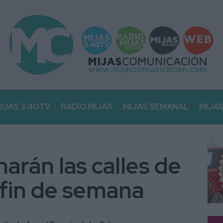
IJAS 3.40TV
RADIO MIJAS
MIJAS SEMANAL
MIJA
narán las calles de
 fin de semana