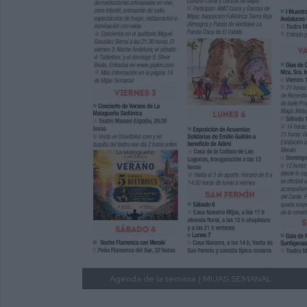
Agenda de la semana
| MIJAS SEMANAL.