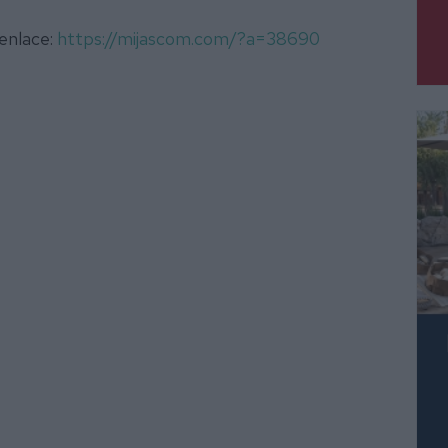
 enlace:
https://mijascom.com/?a=38690