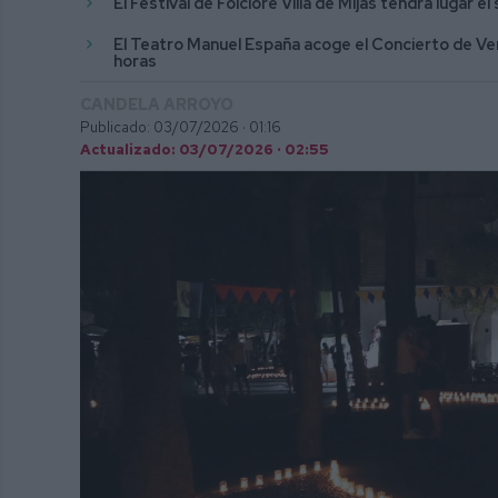
El Festival de Folclore Villa de Mijas tendrá lugar 
El Teatro Manuel España acoge el Concierto de Vera
horas
CANDELA ARROYO
Publicado: 03/07/2026 ·
01:16
Actualizado: 03/07/2026 · 02:55