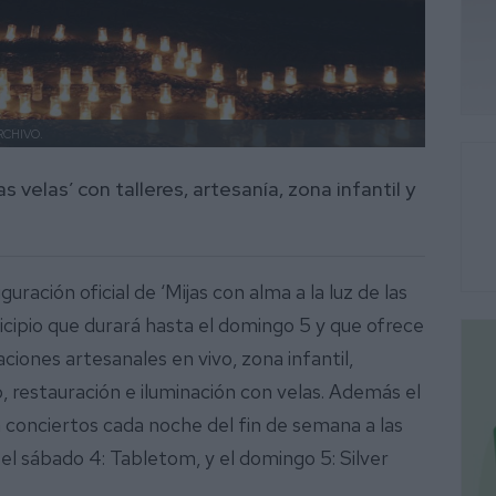
ARCHIVO.
as velas’ con talleres, artesanía, zona infantil y
guración oficial de ‘Mijas con alma a la luz de las
icipio que durará hasta el domingo 5 y que ofrece
iones artesanales en vivo, zona infantil,
, restauración e iluminación con velas. Además el
 conciertos cada noche del fin de semana a las
 el sábado 4: Tabletom, y el domingo 5: Silver