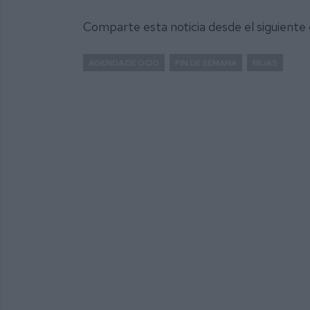
Comparte esta noticia desde el siguiente
AGENDA DE OCIO
FIN DE SEMANA
MIJAS