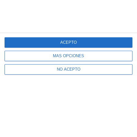
ACEPTO
MÁS OPCIONES
NO ACEPTO