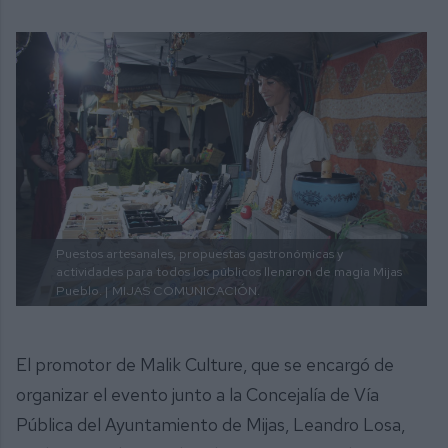
Puestos artesanales, propuestas gastronómicas y
actividades para todos los públicos llenaron de magia Mijas
Pueblo. |
MIJAS COMUNICACIÓN.
El promotor de Malik Culture, que se encargó de
organizar el evento junto a la Concejalía de Vía
Pública del Ayuntamiento de Mijas, Leandro Losa,