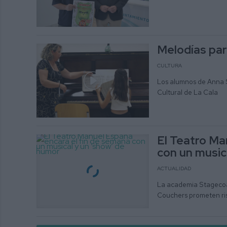
Melodías para
CULTURA
Los alumnos de Anna S
Cultural de La Cala
El Teatro Ma
con un music
ACTUALIDAD
La academia Stagecoac
Couchers prometen ris