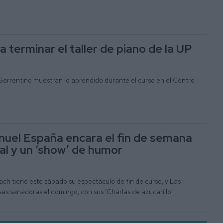
 terminar el taller de piano de la UP
orrentino muestran lo aprendido durante el curso en el Centro
nuel España encara el fin de semana
al y un ‘show’ de humor
h tiene este sábado su espectáculo de fin de curso, y Las
as sanadoras el domingo, con sus ‘Charlas de azucarillo’