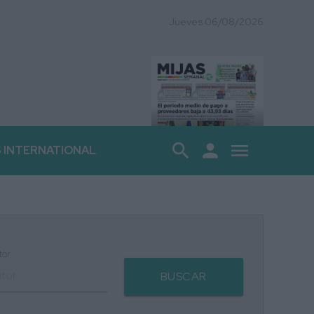
Jueves 06/08/2026
search
person
menu
S INTERNATIONAL
tor
BUSCAR