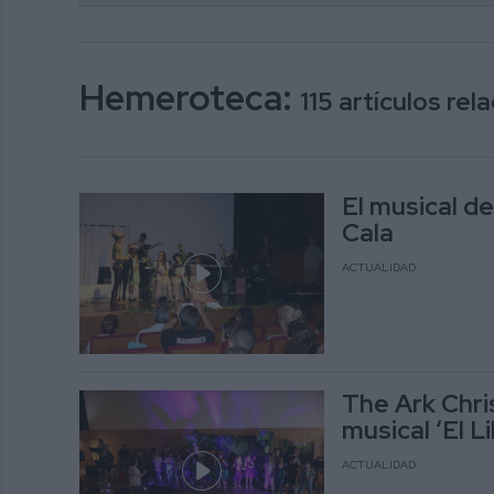
Hemeroteca:
115 artículos re
El musical d
Cala
ACTUALIDAD
The Ark Chri
musical ‘El L
ACTUALIDAD