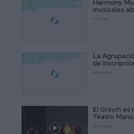
Harmony Musi
musicales abi
CULTURA
La Agrupació
de inscripci
ACTUALIDAD
El Grinch es 
Teatro Manu
ACTUALIDAD