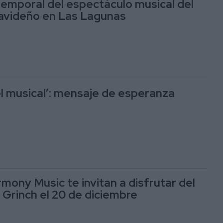
emporal del espectáculo musical del
avideño en Las Lagunas
el musical’: mensaje de esperanza
mony Music te invitan a disfrutar del
 Grinch el 20 de diciembre