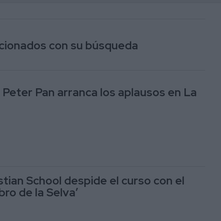
lacionados con su búsqueda
e Peter Pan arranca los aplausos en La
stian School despide el curso con el
ibro de la Selva’