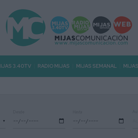
IJAS 3.40TV
RADIO MIJAS
MIJAS SEMANAL
MIJA
Au
Desde
Hasta
▼