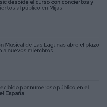
c despide el curso con conciertos y
ertos al público en Mijas
n Musical de Las Lagunas abre el plazo
ón a nuevos miembros
recibido por numeroso público en el
el España