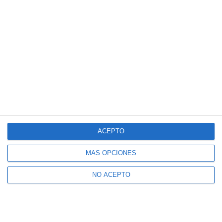
ACEPTO
MÁS OPCIONES
NO ACEPTO