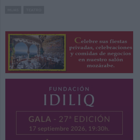
MIJAS
TEATRO