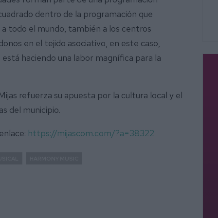
 encuadrado dentro de la programación que
 a todo el mundo, también a los centros
os en el tejido asociativo, en este caso,
está haciendo una labor magnífica para la
jas refuerza su apuesta por la cultura local y el
cas del municipio.
 enlace:
https://mijascom.com/?a=38322
USICAL
HARMONY MUSIC