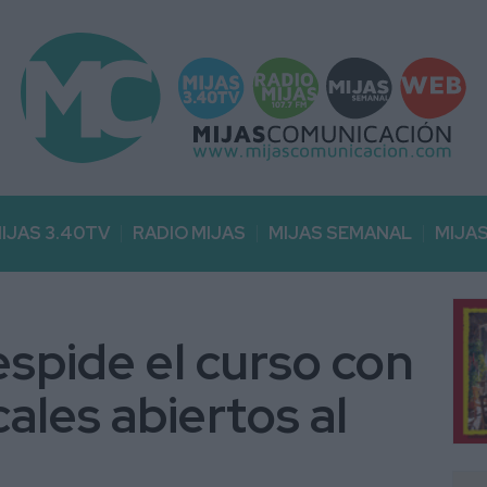
IJAS 3.40TV
RADIO MIJAS
MIJAS SEMANAL
MIJA
spide el curso con
ales abiertos al