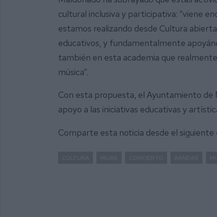
cultural inclusiva y participativa: “viene
estamos realizando desde Cultura abierta
educativos, y fundamentalmente apoyándon
también en esta academia que realmente 
música”.
Con esta propuesta, el Ayuntamiento de Mi
apoyo a las iniciativas educativas y artísti
Comparte esta noticia desde el siguiente
CULTURA
MIJAS
CONCIERTO
BANDAS
M