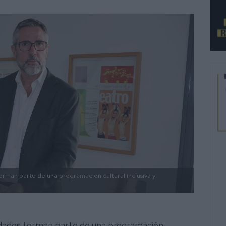
rman parte de una programación cultural inclusiva y
idades forman parte de una programación