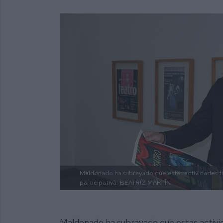
Maldonado ha subrayado que estas actividades fo
participativa.
BEATRIZ MARTÍN
Maldonado ha subrayado que estas activ