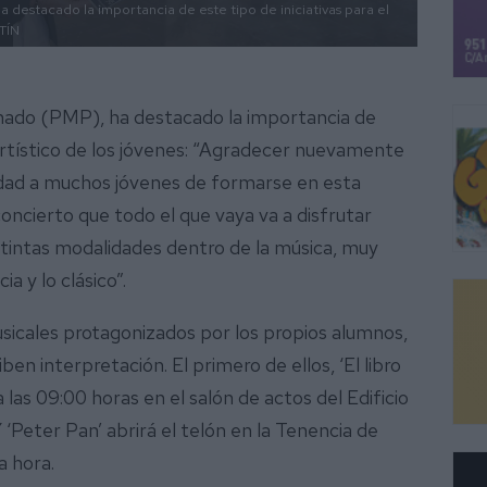
 destacado la importancia de este tipo de iniciativas para el
TÍN
onado (PMP), ha destacado la importancia de
o artístico de los jóvenes: “Agradecer nuevamente
idad a muchos jóvenes de formarse en esta
oncierto que todo el que vaya va a disfrutar
istintas modalidades dentro de la música, muy
a y lo clásico”.
icales protagonizados por los propios alumnos,
n interpretación. El primero de ellos, ‘El libro
 a las 09:00 horas en el salón de actos del Edificio
Peter Pan’ abrirá el telón en la Tenencia de
a hora.