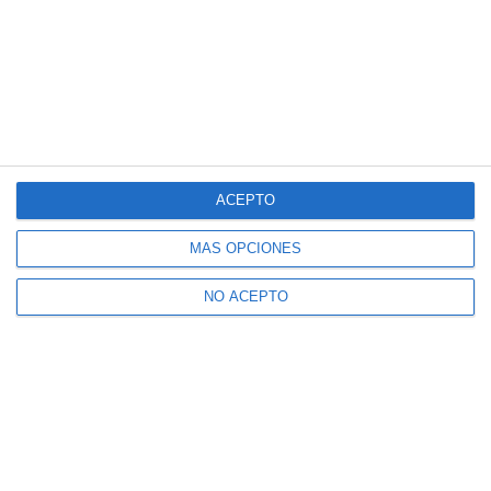
ACEPTO
MÁS OPCIONES
NO ACEPTO