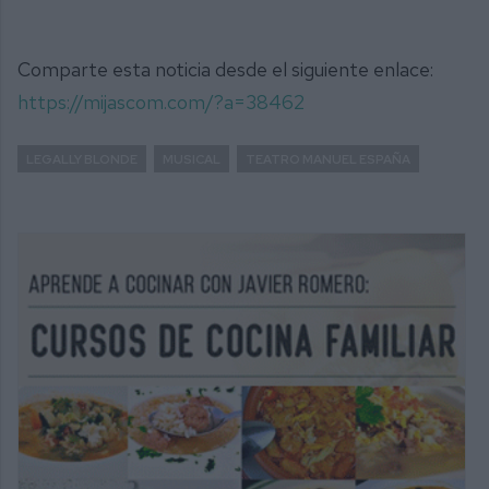
Comparte esta noticia desde el siguiente enlace:
https://mijascom.com/?a=38462
LEGALLY BLONDE
MUSICAL
TEATRO MANUEL ESPAÑA