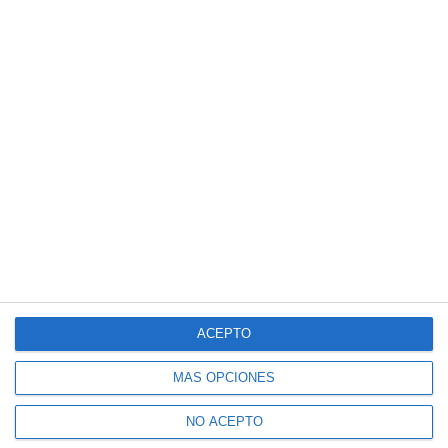
ACEPTO
MÁS OPCIONES
NO ACEPTO