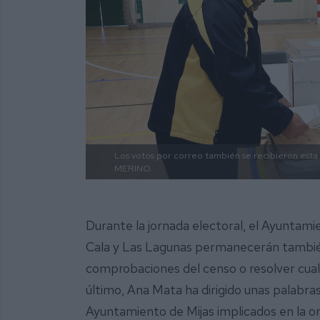
Los votos por correo también se recibieron esta 
MERINO.
Durante la jornada electoral, el Ayuntamie
Cala y Las Lagunas permanecerán también
comprobaciones del censo o resolver cualq
último, Ana Mata ha dirigido unas palabra
Ayuntamiento de Mijas implicados en la or