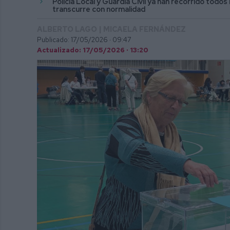
Policía Local y Guardia Civil ya han recorrido todos
transcurre con normalidad
ALBERTO LAGO | MICAELA FERNÁNDEZ
Publicado: 17/05/2026 ·
09:47
Actualizado: 17/05/2026 · 13:20