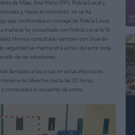
desa de Mijas, Ana Mata (PP). Policía Local y
lectorales y, hasta el momento, no se ha
lgo que confirmaba el concejal de Policía Local,
 mañana he consultado con Policía Local la 18.
alidad. Hemos consultado también con Guardia
vo de seguridad se mantendrá activo durante toda
rrollo de las votaciones.
tán llamados a las urnas en estas elecciones
rmanecerán abiertos hasta las 20 horas,
 y comenzará el recuento de votos.