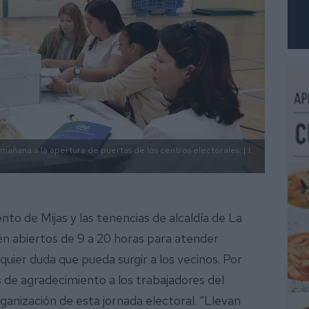
mañana a la apertura de puertas de los centros electorales. |
I.
nto de Mijas y las tenencias de alcaldía de La
 abiertos de 9 a 20 horas para atender
uier duda que pueda surgir a los vecinos. Por
s de agradecimiento a los trabajadores del
ganización de esta jornada electoral. “Llevan