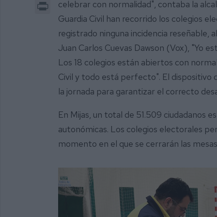
Print
celebrar con normalidad", contaba la alcal
Guardia Civil han recorrido los colegios e
registrado ninguna incidencia reseñable, a
Juan Carlos Cuevas Dawson (Vox), "Yo esta
Los 18 colegios están abiertos con norm
Civil y todo está perfecto". El dispositi
la jornada para garantizar el correcto desa
En Mijas, un total de 51.509 ciudadanos es
autonómicas. Los colegios electorales pe
momento en el que se cerrarán las mesas