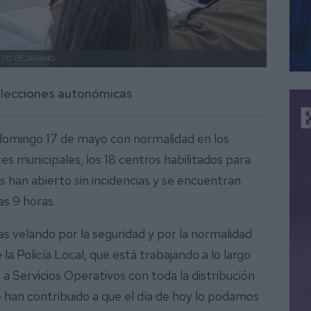
 |
C. BEJARANO.
 elecciones autonómicas
domingo 17 de mayo con normalidad en los
es municipales, los 18 centros habilitados para
s han abierto sin incidencias y se encuentran
as 9 horas.
las velando por la seguridad y por la normalidad
e la Policía Local, que está trabajando a lo largo
r a Servicios Operativos con toda la distribución
 han contribuido a que el día de hoy lo podamos