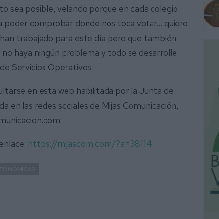
to sea posible, velando porque en cada colegio
ra poder comprobar donde nos toca votar… quiero
e han trabajado para este día pero que también
e no haya ningún problema y todo se desarrolle
 de Servicios Operativos.
ltarse en esta web habilitada por la Junta de
da en las redes sociales de Mijas Comunicación,
omunicacion.com.
 enlace:
https://mijascom.com/?a=38114
UTONÓMICAS